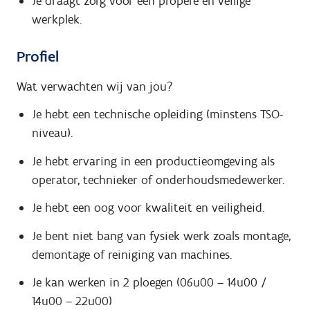
Je draagt zorg voor een propere en veilige
werkplek.
Profiel
Wat verwachten wij van jou?
Je hebt een technische opleiding (minstens TSO-
niveau).
Je hebt ervaring in een productieomgeving als
operator, technieker of onderhoudsmedewerker.
Je hebt een oog voor kwaliteit en veiligheid.
Je bent niet bang van fysiek werk zoals montage,
demontage of reiniging van machines.
Je kan werken in 2 ploegen (06u00 – 14u00 /
14u00 – 22u00)