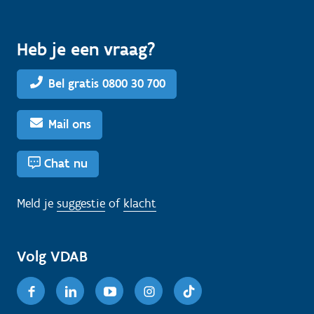
Heb je een vraag?
Bel gratis 0800 30 700
Mail ons
Chat nu
Meld je
suggestie
of
klacht
Volg VDAB
Facebook
Linkedin
Youtube
Instagram
TikTok