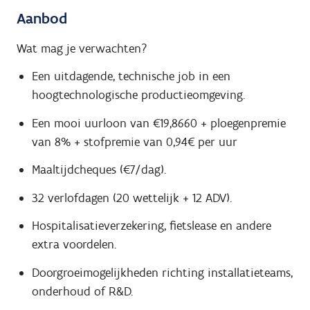
Aanbod
Wat mag je verwachten?
Een uitdagende, technische job in een
hoogtechnologische productieomgeving.
Een mooi uurloon van €19,8660 + ploegenpremie
van 8% + stofpremie van 0,94€ per uur
Maaltijdcheques (€7/dag).
32 verlofdagen (20 wettelijk + 12 ADV).
Hospitalisatieverzekering, fietslease en andere
extra voordelen.
Doorgroeimogelijkheden richting installatieteams,
onderhoud of R&D.