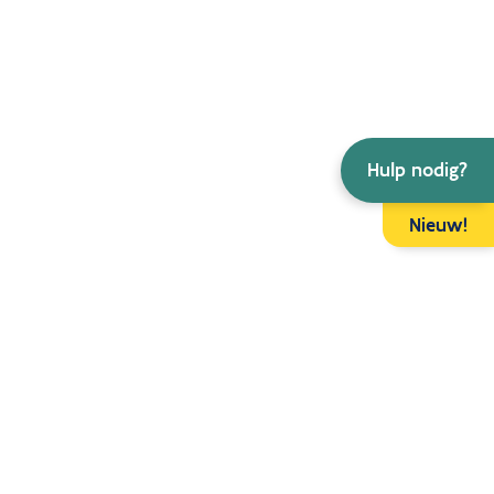
Hulp nodig?
Nieuw!