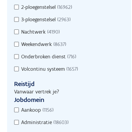
2-ploegenstelsel
(16962)
3-ploegenstelsel
(2963)
Nachtwerk
(4190)
Weekendwerk
(8637)
Onderbroken dienst
(716)
Volcontinu systeem
(1657)
Reistijd
Vanwaar vertrek je?
Jobdomein
Jobdomein
Aankoop
(1156)
Administratie
(18603)