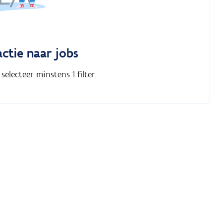
actie naar jobs
electeer minstens 1 filter.