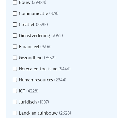
Bouw
(39484)
Communicatie
(378)
Creatief
(2595)
Dienstverlening
(7052)
Financieel
(9706)
Gezondheid
(7552)
Horeca en toerisme
(5446)
Human resources
(2344)
ICT
(4228)
Juridisch
(1007)
Land- en tuinbouw
(2628)