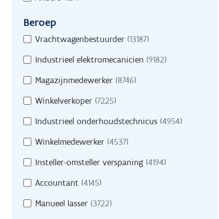
Beroep
Beroep
Vrachtwagenbestuurder
(13187)
Industrieel elektromecanicien
(9182)
Magazijnmedewerker
(8746)
Winkelverkoper
(7225)
Industrieel onderhoudstechnicus
(4954)
Winkelmedewerker
(4537)
Insteller-omsteller verspaning
(4194)
Accountant
(4145)
Manueel lasser
(3722)