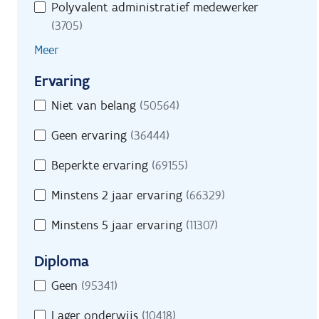
Polyvalent administratief medewerker
(3705)
Meer
Ervaring
Ervaring
Niet van belang
(50564)
Geen ervaring
(36444)
Beperkte ervaring
(69155)
Minstens 2 jaar ervaring
(66329)
Minstens 5 jaar ervaring
(11307)
Diploma
Diploma
Geen
(95341)
Lager onderwijs
(10418)