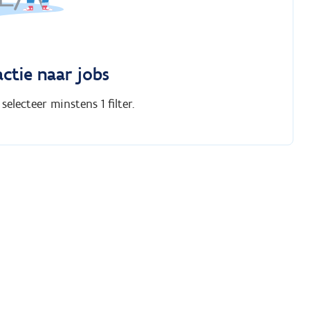
actie naar jobs
electeer minstens 1 filter.