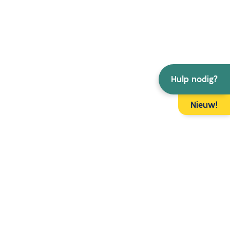
Hulp nodig?
Nieuw!