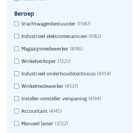
Beroep
Beroep
Vrachtwagenbestuurder
(13187)
Industrieel elektromecanicien
(9182)
Magazijnmedewerker
(8746)
Winkelverkoper
(7225)
Industrieel onderhoudstechnicus
(4954)
Winkelmedewerker
(4537)
Insteller-omsteller verspaning
(4194)
Accountant
(4145)
Manueel lasser
(3722)