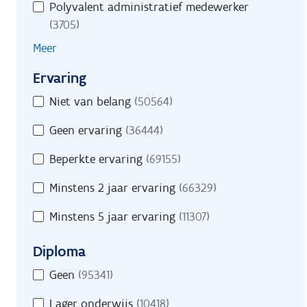
Polyvalent administratief medewerker
(3705)
Meer
Ervaring
Ervaring
Niet van belang
(50564)
Geen ervaring
(36444)
Beperkte ervaring
(69155)
Minstens 2 jaar ervaring
(66329)
Minstens 5 jaar ervaring
(11307)
Diploma
Diploma
Geen
(95341)
Lager onderwijs
(10418)