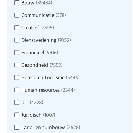
Bouw
(39484)
Communicatie
(378)
Creatief
(2595)
Dienstverlening
(7052)
Financieel
(9706)
Gezondheid
(7552)
Horeca en toerisme
(5446)
Human resources
(2344)
ICT
(4228)
Juridisch
(1007)
Land- en tuinbouw
(2628)