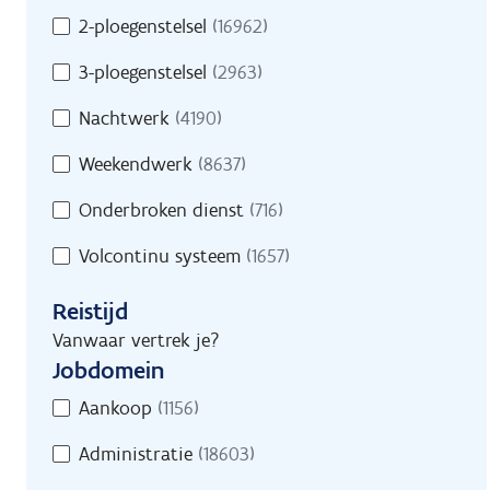
2-ploegenstelsel
(16962)
3-ploegenstelsel
(2963)
Nachtwerk
(4190)
Weekendwerk
(8637)
Onderbroken dienst
(716)
Volcontinu systeem
(1657)
Reistijd
Vanwaar vertrek je?
Jobdomein
Jobdomein
Aankoop
(1156)
Administratie
(18603)