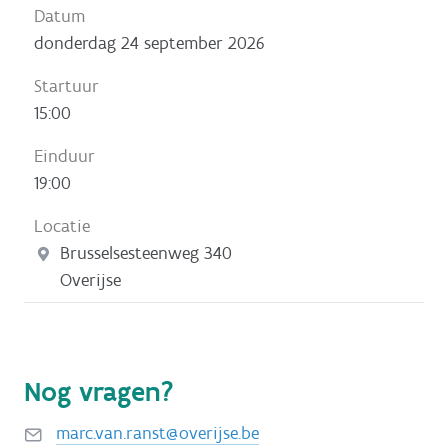
donderdag 24 september 2026
15:00
19:00
Brusselsesteenweg 340
Overijse
Nog vragen?
marc.van.ranst@overijse.be