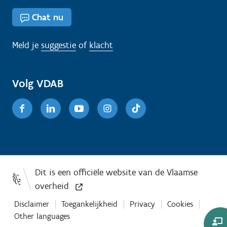
Chat nu
Meld je
suggestie
of
klacht
Volg VDAB
Facebook
Linkedin
Youtube
Instagram
TikTok
Disclaimer
Toegankelijkheid
Privacy
Cookies
Other languages