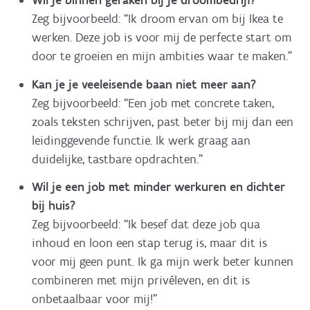
Wil je binnen geraken bij je droombedrijf?
Zeg bijvoorbeeld: “Ik droom ervan om bij Ikea te
werken. Deze job is voor mij de perfecte start om
door te groeien en mijn ambities waar te maken.”
Kan je je veeleisende baan niet meer aan?
Zeg bijvoorbeeld: “Een job met concrete taken,
zoals teksten schrijven, past beter bij mij dan een
leidinggevende functie. Ik werk graag aan
duidelijke, tastbare opdrachten.”
Wil je een job met minder werkuren en dichter
bij huis?
Zeg bijvoorbeeld: “Ik besef dat deze job qua
inhoud en loon een stap terug is, maar dit is
voor mij geen punt. Ik ga mijn werk beter kunnen
combineren met mijn privéleven, en dit is
onbetaalbaar voor mij!”