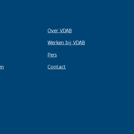
Over VDAB
Werken bij VDAB
Pers
en
Contact