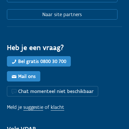
Naar site partners
Heb je een vraag?
Bel gratis 0800 30 700
Mail ons
Chat momenteel niet beschikbaar
Meld je
suggestie
of
klacht
Volg VDAB