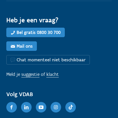
n
o
d
Heb je een vraag?
i
g
Bel gratis 0800 30 700
?
Mail ons
Chat momenteel niet beschikbaar
Meld je
suggestie
of
klacht
Volg VDAB
Facebook
Linkedin
Youtube
Instagram
TikTok