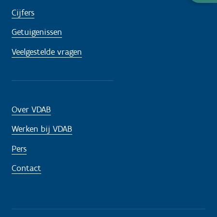
nodig
Cijfers
Getuigenissen
Veelgestelde vragen
Over VDAB
Werken bij VDAB
Pers
Contact