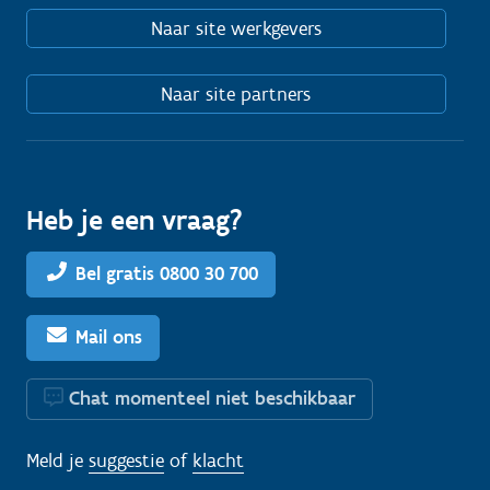
Naar site werkgevers
Naar site partners
Heb je een vraag?
Bel gratis 0800 30 700
Mail ons
Chat momenteel niet beschikbaar
Meld je
suggestie
of
klacht