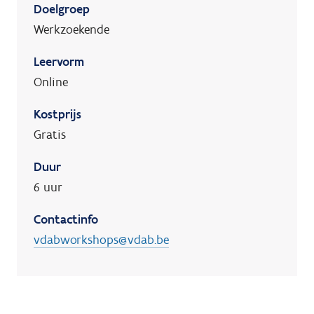
Doelgroep
Werkzoekende
Leervorm
Online
Kostprijs
Gratis
Duur
6 uur
Contactinfo
vdabworkshops@vdab.be