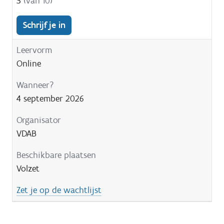
3
(van 10)
Schrijf je in
Online
4 september 2026
VDAB
Volzet
Zet je op de wachtlijst