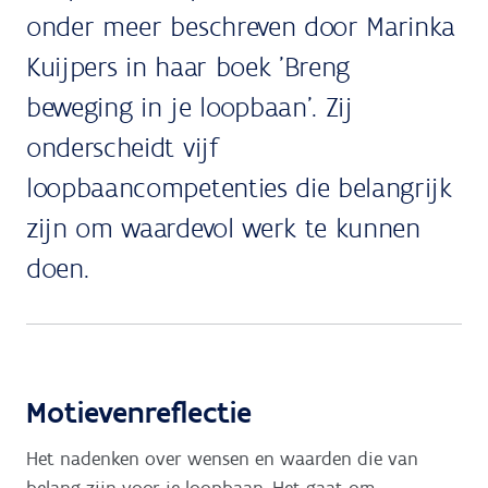
onder meer beschreven door Marinka
Kuijpers in haar boek 'Breng
beweging in je loopbaan'. Zij
onderscheidt vijf
loopbaancompetenties die belangrijk
zijn om waardevol werk te kunnen
doen.
Motievenreflectie
Het nadenken over wensen en waarden die van
belang zijn voor je loopbaan. Het gaat om