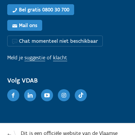
Bel gratis 0800 30 700
Mail ons
Chat momenteel niet beschikbaar
Meld je
suggestie
of
klacht
Volg VDAB
Facebook
Linkedin
Youtube
Instagram
TikTok