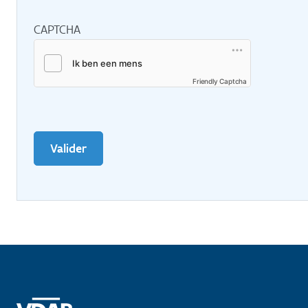
CAPTCHA
Friendly Captcha
Valider