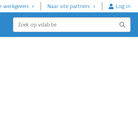
e werkgevers
Naar site partners
Log in
Sluiten