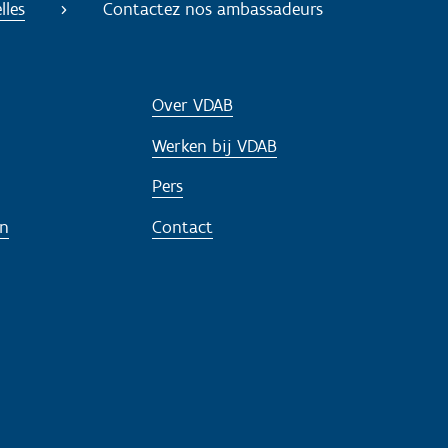
lles
Contactez nos ambassadeurs
Over VDAB
Werken bij VDAB
Pers
en
Contact