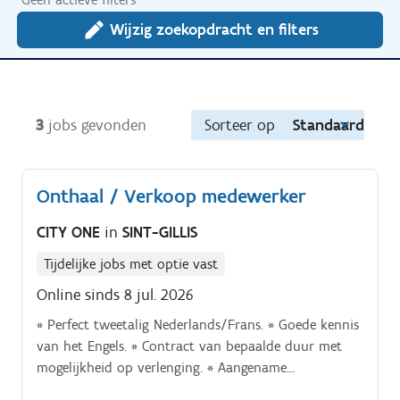
Wijzig zoekopdracht en filters
3
jobs gevonden
Sorteer op
Standaard
Onthaal / Verkoop medewerker
CITY ONE
in
SINT-GILLIS
Tijdelijke jobs met optie vast
Online sinds 8 jul. 2026
* Perfect tweetalig Nederlands/Frans. * Goede kennis
van het Engels. * Contract van bepaalde duur met
mogelijkheid op verlenging. * Aangename
werkomgeving binnen een gerenommeerd shoppingc