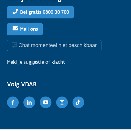
Bel gratis 0800 30 700
Mail ons
Chat momenteel niet beschikbaar
Meld je
suggestie
of
klacht
Volg VDAB
Facebook
Linkedin
Youtube
Instagram
TikTok