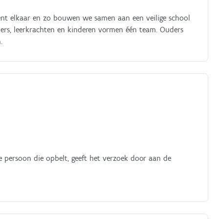
 kent elkaar en zo bouwen we samen aan een veilige school
ers, leerkrachten en kinderen vormen één team. Ouders
.
e persoon die opbelt, geeft het verzoek door aan de