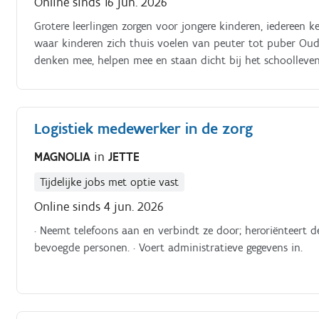
Online sinds 16 jun. 2026
Grotere leerlingen zorgen voor jongere kinderen, iedereen
waar kinderen zich thuis voelen van peuter tot puber Oud
denken mee, helpen mee en staan dicht bij het schoolleven
Logistiek medewerker in de zorg
MAGNOLIA
in
JETTE
Tijdelijke jobs met optie vast
Online sinds 4 jun. 2026
· Neemt telefoons aan en verbindt ze door; heroriënteert d
bevoegde personen. · Voert administratieve gegevens in.