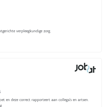
tgerichte verpleegkundige zorg.
6
et en deze correct rapporteert aan collega’s en artsen.
ng