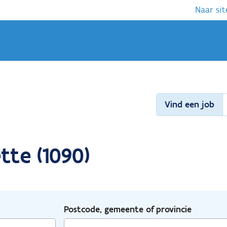
Naar sit
Vind een job
tte (1090)
Postcode, gemeente of provincie