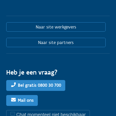
Naar site werkgevers
Naar site partners
Heb je een vraag?
Bel gratis 0800 30 700
Mail ons
Chat momenteel niet beschikbaar