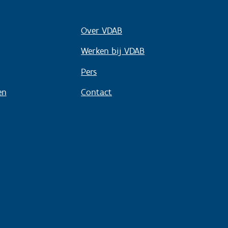
Over VDAB
Werken bij VDAB
Pers
en
Contact