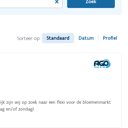
Zoek
Standaard
Datum
Profiel
Sorteer op
ijk zijn wij op zoek naar een flexi voor de bloemenmarkt
ag en/of zondag).