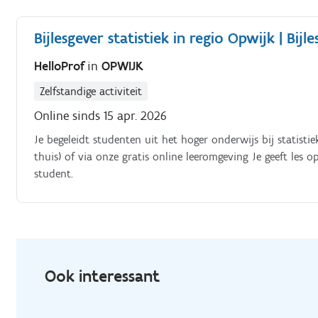
Bijlesgever statistiek in regio Opwijk | Bijle
HelloProf
in
OPWIJK
Zelfstandige activiteit
Online sinds 15 apr. 2026
Je begeleidt studenten uit het hoger onderwijs bij statistie
thuis) of via onze gratis online leeromgeving Je geeft le
student.
Ook interessant