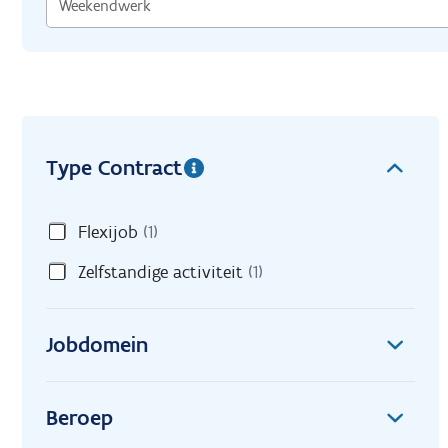
Type Contract
Flexijob
(1)
Zelfstandige activiteit
(1)
Jobdomein
Beroep