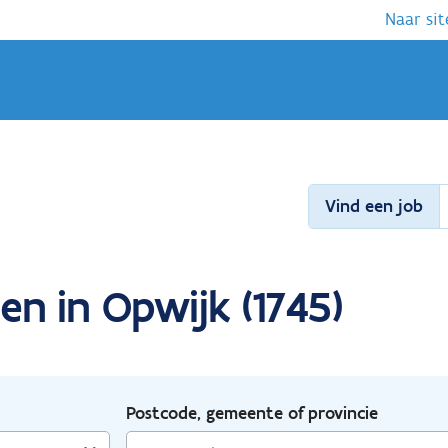
Naar sit
Vind een job
n in Opwijk (1745)
Postcode, gemeente of provincie