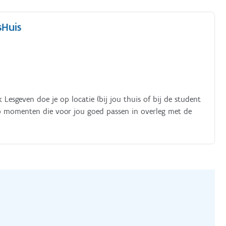
sHuis
k Lesgeven doe je op locatie (bij jou thuis of bij de student
s op momenten die voor jou goed passen in overleg met de