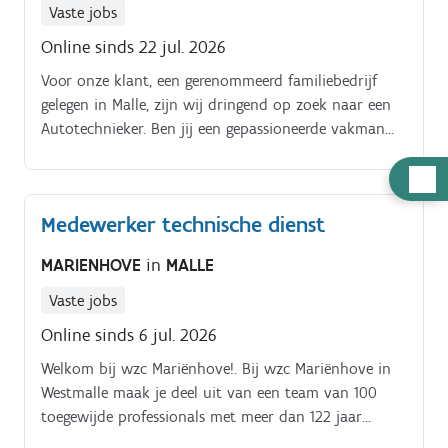
Vaste jobs
Online sinds 22 jul. 2026
Voor onze klant, een gerenommeerd familiebedrijf
gelegen in Malle, zijn wij dringend op zoek naar een
Autotechnieker. Ben jij een gepassioneerde vakman
met een oog voor detail en een liefde voor auto's?
Hulp
nodig
Medewerker technische dienst
MARIENHOVE
in
MALLE
Vaste jobs
Online sinds 6 jul. 2026
Welkom bij wzc Mariënhove!. Bij wzc Mariënhove in
Westmalle maak je deel uit van een team van 100
toegewijde professionals met meer dan 122 jaar
gezamenlijke ervaring.