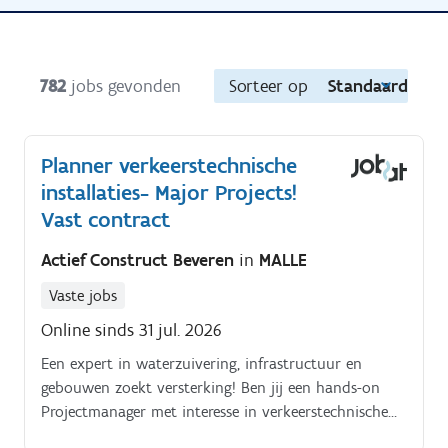
782
jobs gevonden
Sorteer op
Standaard
Planner verkeerstechnische
installaties- Major Projects!
Vast contract
Actief Construct Beveren
in
MALLE
Vaste jobs
Online sinds 31 jul. 2026
Een expert in waterzuivering, infrastructuur en
gebouwen zoekt versterking! Ben jij een hands-on
Projectmanager met interesse in verkeerstechnische
installaties? Kan jij complexe planningen uitwerken