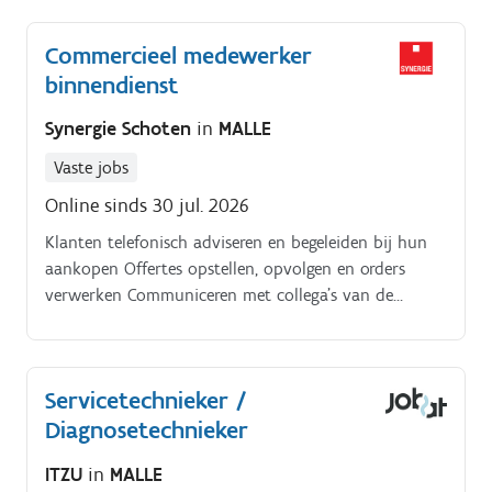
Commercieel medewerker
binnendienst
Synergie Schoten
in
MALLE
Vaste jobs
Online sinds 30 jul. 2026
Klanten telefonisch adviseren en begeleiden bij hun
aankopen Offertes opstellen, opvolgen en orders
verwerken Communiceren met collega’s van de
showroom en logistiek om een vlotte service te
garanderen Meewerken aan de verdere uitbouw van
de Belgische consumentenmarkt
Servicetechnieker /
Diagnosetechnieker
ITZU
in
MALLE