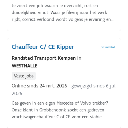
Je zoekt een job waarin je overzicht, rust en
duidelijkheid vindt. Waar je filevrij naar het werk
rijdt, correct verloond wordt volgens je ervaring en
geniet van extra verlofdagen en sterke verzekeringen.
Chauffeur C/ CE Kipper
Randstad Transport Kempen
in
WESTMALLE
Vaste jobs
Online sinds 24 mrt. 2026
- gewijzigd sinds 6 jul.
2026
Gas geven in een eigen Mercedes of Volvo trekker?
Onze klant in Grobbendonk zoekt een gedreven
vrachtwagenchauffeur C of CE voor een stabiel
dagregime. Je geniet van een aantrekkelijk loonpakket