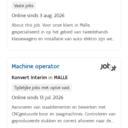
Vaste jobs
Online sinds 3 aug. 2026
About this job. Voor onze klant in Malle,
gespecialiseerd in op het gebied van tweedehands
klassewagens en installatie van auto elektro zijn we
op zoek naar een enthousiaste servicetechnieker /
diagnosetechnieker.
Machine operator
Konvert Interim
in
MALLE
Tijdelijke jobs met optie vast
Online sinds 13 jul. 2026
Aanvoeren van staalelementen en bewerken met
CNCgestuurde boor en zaagmachines. Controleren van
geproduceerde stukken en correct afvoeren naar de
samenstellers.