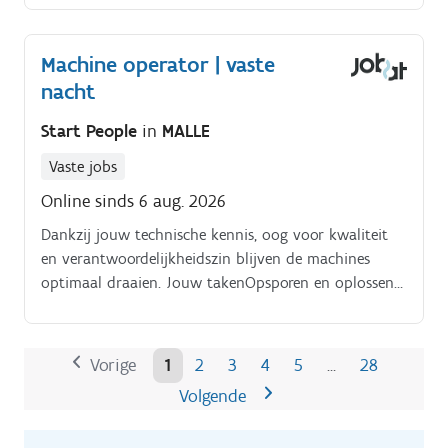
Machine operator | vaste
nacht
Start People
in
MALLE
Vaste jobs
Online sinds 6 aug. 2026
Dankzij jouw technische kennis, oog voor kwaliteit
en verantwoordelijkheidszin blijven de machines
optimaal draaien. Jouw takenOpsporen en oplossen
van kleine technische storingen.
Vorige
1
2
3
4
5
28
…
Volgende