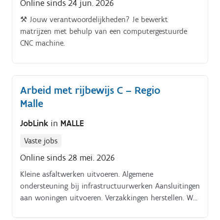
Online sinds 24 jun. 2026
⚒️ Jouw verantwoordelijkheden? Je bewerkt
matrijzen met behulp van een computergestuurde
CNC machine.
Arbeid met rijbewijs C – Regio
Malle
JobLink
in
MALLE
Vaste jobs
Online sinds 28 mei. 2026
Kleine asfaltwerken uitvoeren. Algemene
ondersteuning bij infrastructuurwerken Aansluitingen
aan woningen uitvoeren. Verzakkingen herstellen. Wat
ga je doen? Putdeksels vervangen en ophalen.