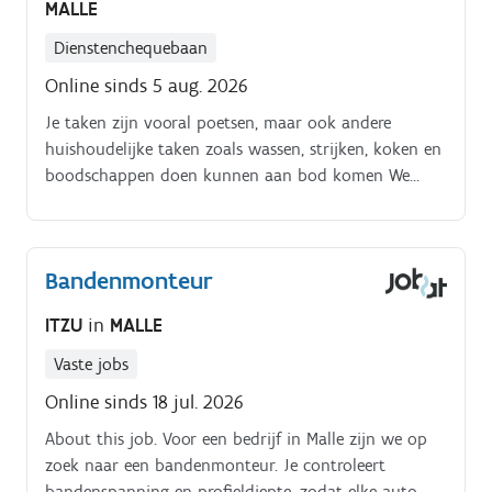
MALLE
Dienstenchequebaan
Online sinds 5 aug. 2026
Je taken zijn vooral poetsen, maar ook andere
huishoudelijke taken zoals wassen, strijken, koken en
boodschappen doen kunnen aan bod komen We
zorgen zo goed mogelijk dat de klanten dichtbij jouw
huis zijn
Bandenmonteur
ITZU
in
MALLE
Vaste jobs
Online sinds 18 jul. 2026
About this job. Voor een bedrijf in Malle zijn we op
zoek naar een bandenmonteur. Je controleert
bandenspanning en profieldiepte, zodat elke auto