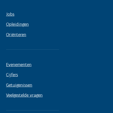
Jobs
Opleidingen
Oriënteren
Evenementen
Cijfers
Getuigenissen
Veelgestelde vragen