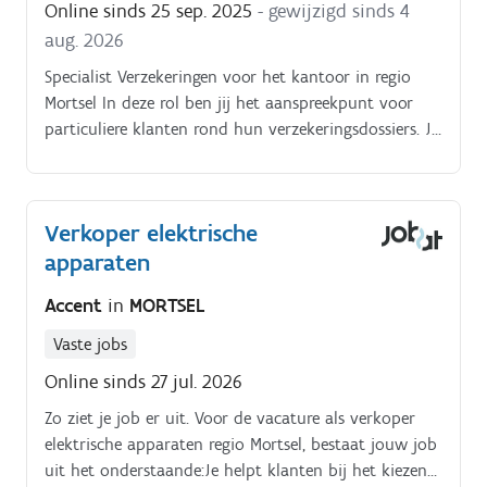
Online sinds 25 sep. 2025
- gewijzigd sinds 4
aug. 2026
Specialist Verzekeringen voor het kantoor in regio
Mortsel In deze rol ben jij het aanspreekpunt voor
particuliere klanten rond hun verzekeringsdossiers. Je
begeleidt hen met deskundig advies en zorgt ervoor
dat hun belangen optimaal beschermd zijn.
Verkoper elektrische
apparaten
Accent
in
MORTSEL
Vaste jobs
Online sinds 27 jul. 2026
Zo ziet je job er uit. Voor de vacature als verkoper
elektrische apparaten regio Mortsel, bestaat jouw job
uit het onderstaande:Je helpt klanten bij het kiezen