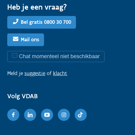
Heb je een vraag?
Bel gratis 0800 30 700
Mail ons
Chat momenteel niet beschikbaar
Meld je
suggestie
of
klacht
Volg VDAB
Facebook
Linkedin
Youtube
Instagram
TikTok