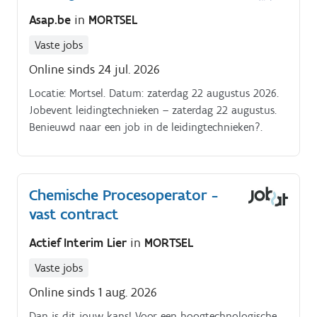
en drankje.
Asap.be
in
MORTSEL
Vaste jobs
Online sinds 24 jul. 2026
Locatie: Mortsel. Datum: zaterdag 22 augustus 2026.
Jobevent leidingtechnieken – zaterdag 22 augustus.
Benieuwd naar een job in de leidingtechnieken?.
Chemische Procesoperator -
vast contract
Actief Interim Lier
in
MORTSEL
Vaste jobs
Online sinds 1 aug. 2026
Dan is dit jouw kans! Voor een hoogtechnologische