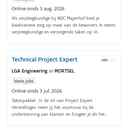
Online sinds 3 aug. 2026
Als verpleegkundige bij WZC Mayerhof bied je
kwalitatieve zorg op maat van de bewoners Je neemt
verpleegkundige en verzorgende taken op Je
coördineert en ondersteunt het psychosociaal welzijn
van bewoners en familie
Technical Project Expert
LGA Engineering
in
MORTSEL
Vaste jobs
Online sinds 3 jul. 2026
Takenpakket:. In de rol van Project Expert
Herstellingen neem jij het voortouw bij de
ondersteuning van klanten en fungeer je als het
centrale escalatieniveau voor het serviceteam bij
technisch complexe projecten.