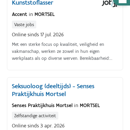
Kunststoflasser
nodig
Accent
in
MORTSEL
Vaste jobs
Online sinds 17 jul. 2026
Met een sterke focus op kwaliteit, veiligheid en
vakmanschap, werken ze zowel in hun eigen
werkplaats als op diverse werven. Bereikbaarheid:
vlot bereikbaar met fiets, auto, step of brommer.
Seksuoloog (deeltijds) - Senses
Praktijkhuis Mortsel
Senses Praktijkhuis Mortsel
in
MORTSEL
Zelfstandige activiteit
Online sinds 3 apr. 2026