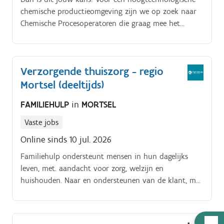
chemische productieomgeving zijn we op zoek naar
Chemische Procesoperatoren die graag mee het
verschil maken.
Verzorgende thuiszorg - regio
Mortsel (deeltijds)
FAMILIEHULP
in
MORTSEL
Vaste jobs
Online sinds 10 jul. 2026
Familiehulp ondersteunt mensen in hun dagelijks
leven, met. aandacht voor zorg, welzijn en
huishouden. Naar en ondersteunen van de klant, met
aandacht voor psychosociale. noden en
zelfredzaamheid.
Hulp