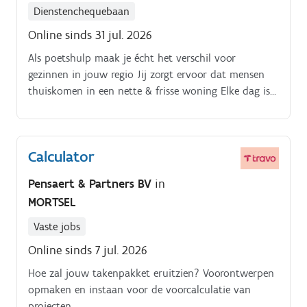
Dienstenchequebaan
Online sinds 31 jul. 2026
Als poetshulp maak je écht het verschil voor
gezinnen in jouw regio Jij zorgt ervoor dat mensen
thuiskomen in een nette & frisse woning Elke dag is
anders en jouw taken verschillen per post:. Woningen
schoonmaken, stofzuigen, dweilen en ramen lappen.
Calculator
Pensaert & Partners BV
in
MORTSEL
Vaste jobs
Online sinds 7 jul. 2026
Hoe zal jouw takenpakket eruitzien? Voorontwerpen
opmaken en instaan voor de voorcalculatie van
projecten.