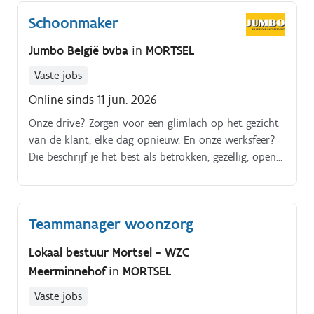
Schoonmaker
Jumbo België bvba
in
MORTSEL
Vaste jobs
Online sinds 11 jun. 2026
Onze drive? Zorgen voor een glimlach op het gezicht
van de klant, elke dag opnieuw. En onze werksfeer?
Die beschrijf je het best als betrokken, gezellig, open
en resultaatgericht.
Teammanager woonzorg
Lokaal bestuur Mortsel - WZC
Meerminnehof
in
MORTSEL
Vaste jobs