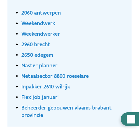
2060 antwerpen
Weekendwerk
Weekendwerker
2960 brecht
2650 edegem
Master planner
Metaalsector 8800 roeselare
Inpakker 2610 wilrijk
Flexijob januari
Beheerder gebouwen vlaams brabant
provincie
Hulp
nodig