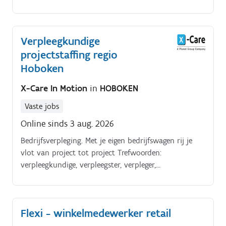
klantenportefeuille onderhouden Opvolging dossier
Verpleegkundige
projectstaffing regio
Hoboken
X-Care In Motion
in
HOBOKEN
Vaste jobs
Online sinds 3 aug. 2026
Bedrijfsverpleging. Met je eigen bedrijfswagen rij je
vlot van project tot project Trefwoorden:
verpleegkundige, verpleegster, verpleger,
verpleegkundige projectstaffing,
projectverpleegkundige.
Flexi - winkelmedewerker retail