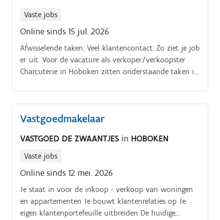
Vaste jobs
Online sinds 15 jul. 2026
Afwisselende taken. Veel klantencontact. Zo ziet je job
er uit. Voor de vacature als verkoper/verkoopster
Charcuterie in Hoboken zitten onderstaande taken in
je pakket:Snijden van charcuterie. 3 redenen om voor
deze job te kiezen. Leuk team.
Vastgoedmakelaar
VASTGOED DE ZWAANTJES
in
HOBOKEN
Vaste jobs
Online sinds 12 mei. 2026
Je staat in voor de inkoop - verkoop van woningen
en appartementen Je bouwt klantenrelaties op Je
eigen klantenportefeuille uitbreiden De huidige