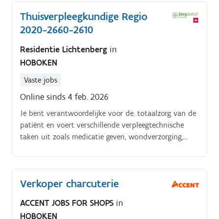
Thuisverpleegkundige Regio
2020-2660-2610
Residentie Lichtenberg
in
HOBOKEN
Vaste jobs
Online sinds 4 feb. 2026
Je bent verantwoordelijke voor de. totaalzorg van de
patiënt en voert verschillende verpleegtechnische
taken uit zoals medicatie geven, wondverzorging,
hygiënische zorgen verlenen, inspuitingen, afkoppelen
van chemopomp, sondevoeding, nierdialyse, ….
Verkoper charcuterie
ACCENT JOBS FOR SHOPS
in
HOBOKEN