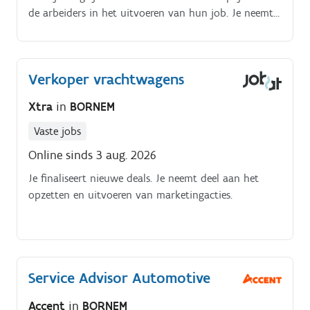
de arbeiders in het uitvoeren van hun job. Je neemt
deel aan de werfvergaderingen. je coördineert de
administratie van je werven.
Verkoper vrachtwagens
Xtra
in
BORNEM
Vaste jobs
Online sinds 3 aug. 2026
Je finaliseert nieuwe deals. Je neemt deel aan het
opzetten en uitvoeren van marketingacties.
Service Advisor Automotive
Accent
in
BORNEM