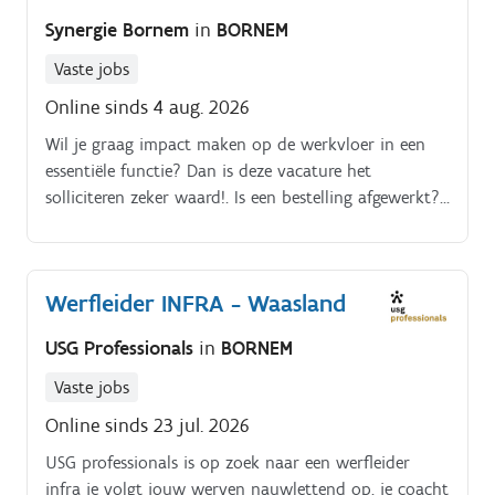
Synergie Bornem
in
BORNEM
Vaste jobs
Online sinds 4 aug. 2026
Wil je graag impact maken op de werkvloer in een
essentiële functie? Dan is deze vacature het
solliciteren zeker waard!. Is een bestelling afgewerkt?
Top! Zalig toch? Zo'n functie waarin je je écht nuttig
voelt!
Werfleider INFRA - Waasland
USG Professionals
in
BORNEM
Vaste jobs
Online sinds 23 jul. 2026
USG professionals is op zoek naar een werfleider
infra je volgt jouw werven nauwlettend op. je coacht