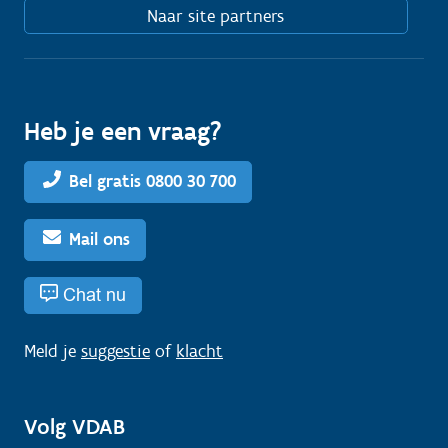
Naar site partners
Heb je een vraag?
Bel gratis 0800 30 700
Mail ons
Chat nu
Meld je
suggestie
of
klacht
Volg VDAB