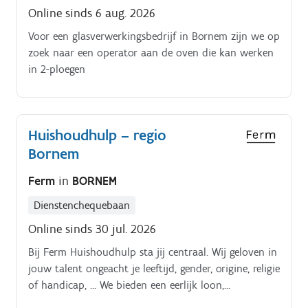
Online sinds 6 aug. 2026
Voor een glasverwerkingsbedrijf in Bornem zijn we op
zoek naar een operator aan de oven die kan werken
in 2-ploegen
Huishoudhulp – regio
Bornem
Ferm
in
BORNEM
Dienstenchequebaan
Online sinds 30 jul. 2026
Bij Ferm Huishoudhulp sta jij centraal. Wij geloven in
jouw talent ongeacht je leeftijd, gender, origine, religie
of handicap, … We bieden een eerlijk loon,
persoonlijke begeleiding, waardevolle coaching en