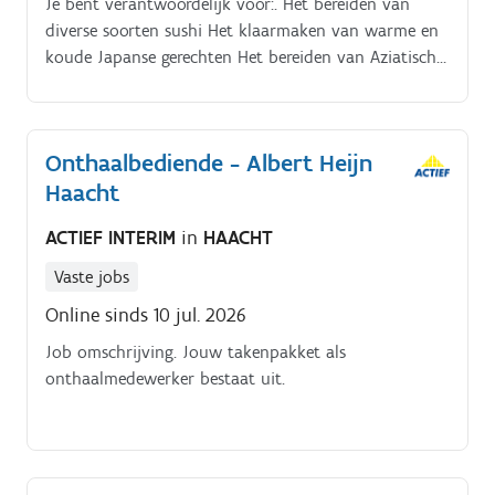
Je bent verantwoordelijk voor:. Het bereiden van
diverse soorten sushi Het klaarmaken van warme en
koude Japanse gerechten Het bereiden van Aziatische
specialiteiten.
Onthaalbediende - Albert Heijn
Haacht
ACTIEF INTERIM
in
HAACHT
Vaste jobs
Online sinds 10 jul. 2026
Job omschrijving. Jouw takenpakket als
onthaalmedewerker bestaat uit.