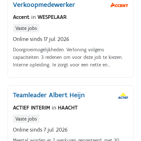
Verkoopmedewerker
Accent
in
WESPELAAR
Vaste jobs
Online sinds 17 jul. 2026
Doorgroeimogelijkheden. Verloning volgens
capaciteiten. 3 redenen om voor deze job te kiezen.
Interne opleiding. Je zorgt voor een nette en
verzorgde winkel. Je staat in voor het kassawerk.
Teamleader Albert Heijn
ACTIEF INTERIM
in
HAACHT
Vaste jobs
Online sinds 7 jul. 2026
Meestal worden er 7 werkuren gepresteerd, met 30