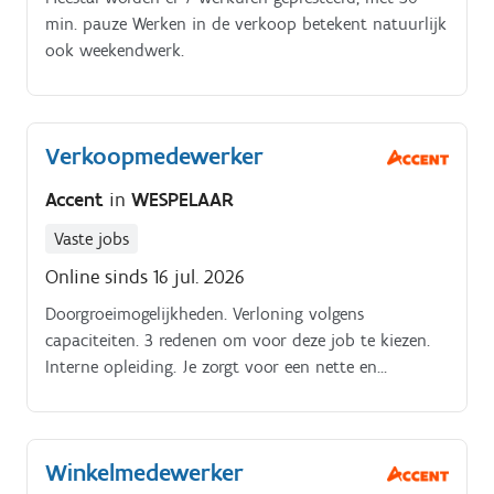
min. pauze Werken in de verkoop betekent natuurlijk
ook weekendwerk.
Verkoopmedewerker
Accent
in
WESPELAAR
Vaste jobs
Online sinds 16 jul. 2026
Doorgroeimogelijkheden. Verloning volgens
capaciteiten. 3 redenen om voor deze job te kiezen.
Interne opleiding. Je zorgt voor een nette en
verzorgde winkel. Je staat in voor het kassawerk.
Winkelmedewerker