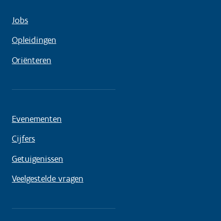
Jobs
Opleidingen
Oriënteren
Evenementen
Cijfers
Getuigenissen
Veelgestelde vragen