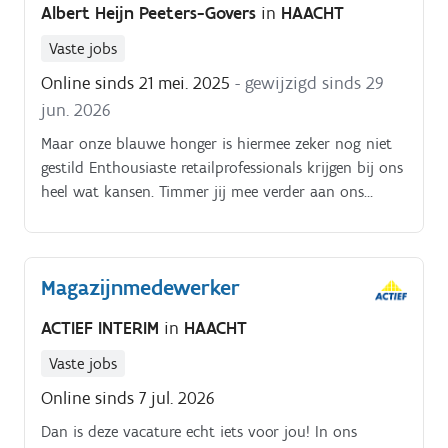
Albert Heijn Peeters-Govers
in
HAACHT
Vaste jobs
Online sinds 21 mei. 2025
- gewijzigd sinds 29
jun. 2026
Maar onze blauwe honger is hiermee zeker nog niet
gestild Enthousiaste retailprofessionals krijgen bij ons
heel wat kansen. Timmer jij mee verder aan ons
succes in de regio Vlaams Brabant?.
Magazijnmedewerker
ACTIEF INTERIM
in
HAACHT
Vaste jobs
Online sinds 7 jul. 2026
Dan is deze vacature echt iets voor jou! In ons