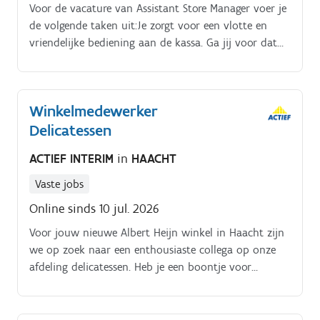
Voor de vacature van Assistant Store Manager voer je
de volgende taken uit:Je zorgt voor een vlotte en
vriendelijke bediening aan de kassa. Ga jij voor dat
stralende klantengezicht?
Winkelmedewerker
Delicatessen
ACTIEF INTERIM
in
HAACHT
Vaste jobs
Online sinds 10 jul. 2026
Voor jouw nieuwe Albert Heijn winkel in Haacht zijn
we op zoek naar een enthousiaste collega op onze
afdeling delicatessen. Heb je een boontje voor
charcuterie, lekkere kazen, vleeswaren, delicatessen?