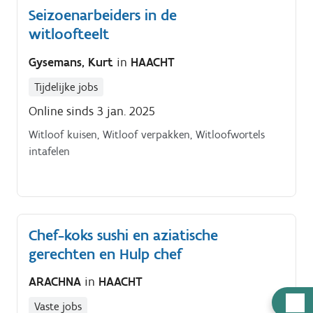
Seizoenarbeiders in de
witloofteelt
Gysemans, Kurt
in
HAACHT
Tijdelijke jobs
Online sinds 3 jan. 2025
Witloof kuisen, Witloof verpakken, Witloofwortels
intafelen
Chef-koks sushi en aziatische
gerechten en Hulp chef
ARACHNA
in
HAACHT
Hulp
Vaste jobs