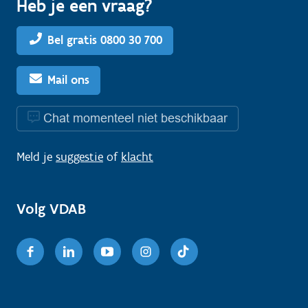
Heb je een vraag?
Bel gratis 0800 30 700
Mail ons
Chat momenteel niet beschikbaar
Meld je
suggestie
of
klacht
Volg VDAB
Facebook
Linkedin
Youtube
Instagram
TikTok