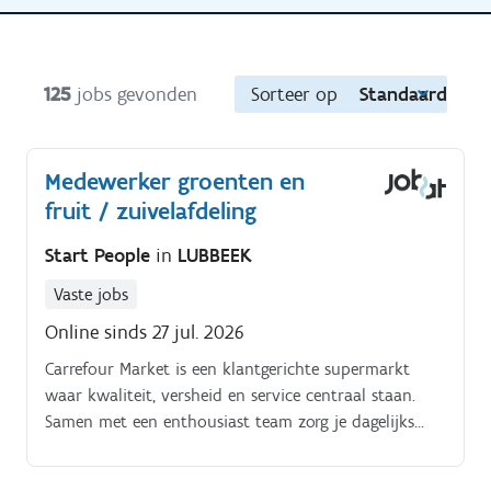
125
jobs gevonden
Sorteer op
Standaard
Medewerker groenten en
fruit / zuivelafdeling
Start People
in
LUBBEEK
Vaste jobs
Online sinds 27 jul. 2026
Carrefour Market is een klantgerichte supermarkt
waar kwaliteit, versheid en service centraal staan.
Samen met een enthousiast team zorg je dagelijks
voor een aangename winkelervaring voor elke klant.