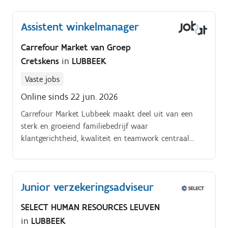
Assistent winkelmanager
Carrefour Market van Groep
Cretskens
in
LUBBEEK
Vaste jobs
Online sinds 22 jun. 2026
Carrefour Market Lubbeek maakt deel uit van een
sterk en groeiend familiebedrijf waar
klantgerichtheid, kwaliteit en teamwork centraal
staan. Elke dag zetten wij ons in om onze klanten
een aangename en vlotte winkelervaring te bieden.
Junior verzekeringsadviseur
SELECT HUMAN RESOURCES LEUVEN
in
LUBBEEK