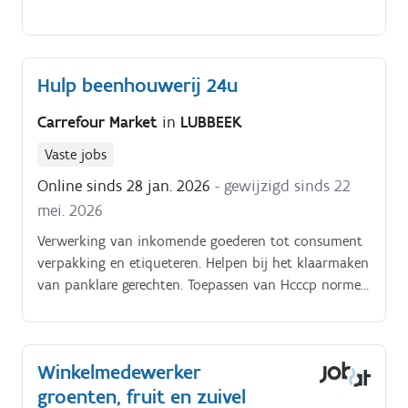
Hulp beenhouwerij 24u
Carrefour Market
in
LUBBEEK
Vaste jobs
Online sinds 28 jan. 2026
- gewijzigd sinds 22
mei. 2026
Verwerking van inkomende goederen tot consument
verpakking en etiqueteren. Helpen bij het klaarmaken
van panklare gerechten. Toepassen van Hcccp normen
en FIFO.
Winkelmedewerker
groenten, fruit en zuivel