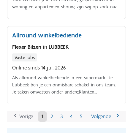
woning en appartementsbouw, zijn wij op zoek naar
een Projectleider.
Allround winkelbediende
Flexer Bilzen
in
LUBBEEK
Vaste jobs
Online sinds 14 jul. 2026
Als allround winkelbediende in een supermarkt te
Lubbeek ben je een onmisbare schakel in ons team.
Je taken omvatten onder andere:Klanten
verwelkomen en adviseren over producten.
Vorige
1
2
3
4
5
Volgende