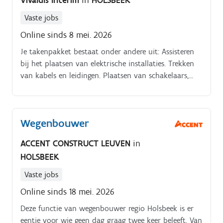
Vivaldis Interim
in
HOLSBEEK
Vaste jobs
Online sinds 8 mei. 2026
Je takenpakket bestaat onder andere uit: Assisteren
bij het plaatsen van elektrische installaties. Trekken
van kabels en leidingen. Plaatsen van schakelaars,
stopcontacten en verdeelborden. Voorbereiden en
opruimen van de werf.
Wegenbouwer
ACCENT CONSTRUCT LEUVEN
in
HOLSBEEK
Vaste jobs
Online sinds 18 mei. 2026
Deze functie van wegenbouwer regio Holsbeek is er
eentje voor wie geen dag graag twee keer beleeft. Van