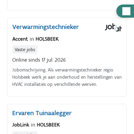
nieuwbouwprojecten als in renovatieprojecten.
Hulp
nodig
Verwarmingstechnieker
Accent
in
HOLSBEEK
Vaste jobs
Online sinds 17 jul. 2026
Jobomschrijving. Als verwarmingstechnieker regio
Holsbeek werk je aan onderhoud en herstellingen van
HVAC installaties op verschillende werven.
Ervaren Tuinaalegger
JobLink
in
HOLSBEEK