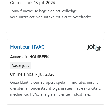
Online sinds 13 jul. 2026
Jouw functie:. Je begeleidt het volledige
verhuurtraject: van intake tot sleuteloverdracht.
Monteur HVAC
Accent
in
HOLSBEEK
Vaste jobs
Online sinds 17 jul. 2026
Onze klant is een Europese speler in multitechnische
diensten en ondersteunt organisaties met elektriciteit,
mechanica, HVAC, energie efficiëntie, industriële
installaties en digitale infrastructuur. Ze tellen meer
dan 1.500 medewerkers en hebben vestigingen