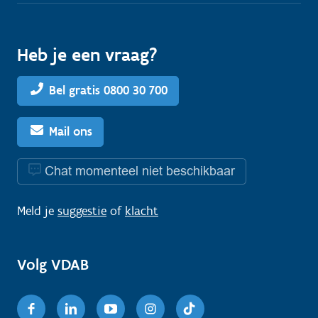
Heb je een vraag?
Bel gratis 0800 30 700
Mail ons
Chat momenteel niet beschikbaar
Meld je
suggestie
of
klacht
Volg VDAB
Facebook
Linkedin
Youtube
Instagram
TikTok