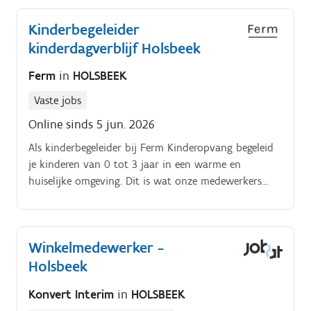
Kinderbegeleider
kinderdagverblijf Holsbeek
Ferm
in
HOLSBEEK
Vaste jobs
Online sinds 5 jun. 2026
Als kinderbegeleider bij Ferm Kinderopvang begeleid
je kinderen van 0 tot 3 jaar in een warme en
huiselijke omgeving. Dit is wat onze medewerkers
ervan vinden:. “Ik leerde door de kinderen
conflictoplossend werken. Hoe pak je een ruzie aan?
Winkelmedewerker -
Holsbeek
Konvert Interim
in
HOLSBEEK