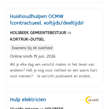
1000 medewerkers.
Huishoudhulpen OCMW
(contractueel, voltijds/deeltijds)
HOLSBEEK GEMEENTEBESTUUR
in
KORTRIJK-DUTSEL
Examens bij de overheid
Online sinds 19 jun. 2026
Wil je elke dag een verschil maken in het leven van
anderen? Heb je oog voor netheid en een warm hart
voor mensen? ·. Je verricht poetswerk en andere
welomschreven huishoudelijke taken aan huis bij
inwoners van de gemeente.
Hulp elektricien