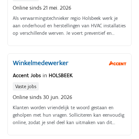
Online sinds 21 mei. 2026
Als verwarmingstechnieker regio Holsbeek werk je
aan onderhoud en herstellingen van HVAC installaties
op verschillende werven. Je voert preventief en
correctief onderhoud uit aan HVAC installaties,
waaronder verwarming, koeling, ventilatie en
gasinstallaties.
Winkelmedewerker
Accent Jobs
in
HOLSBEEK
Vaste jobs
Online sinds 30 jun. 2026
Klanten worden vriendelijk te woord gestaan en
geholpen met hun vragen. Solliciteren kan eenvoudig
online, zodat je snel deel kan uitmaken van dit
warme team in regio Holsbeek!