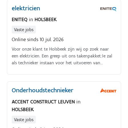
verspreid over heel België.
elektricien
ENITEQ
in
HOLSBEEK
Vaste jobs
Online sinds 10 jul. 2026
Voor onze klant te Holsbeek zijn wij op zoek naar
een elektricien. Een greep uit ons takenpakket:Je zal
als technieker instaan voor het uitvoeren van
algemene elektriciteitswerken.
Onderhoudstechnieker
ACCENT CONSTRUCT LEUVEN
in
HOLSBEEK
Vaste jobs