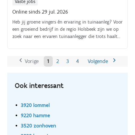
Vaste jobs
Online sinds 29 jul. 2026
Heb jij groene vingers én ervaring in tuinaanleg? Voor
een groeiend bedrijf in de regio Holsbeek zijn we op
zoek naar een ervaren tuinaanlegger die trots haalt
uit mooi afgewerkte projecten.
Vorige
1
2
3
4
Volgende
Ook interessant
3920 lommel
9220 hamme
3520 zonhoven