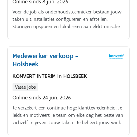
Online sinds 8 jun. 2026
Voor de job als onderhoudstechnieker bestaan jouw
taken uit:Installaties configureren en afstellen.
Storingen opsporen en lokaliseren aan elektronische
installaties.
Medewerker verkoop -
Holsbeek
KONVERT INTERIM
in
HOLSBEEK
Vaste jobs
Online sinds 24 jun. 2026
Je verzekert een continue hoge klanttevredenheid. Je
leidt en motiveert je team om elke dag het beste van
zichzelf te geven. Jouw taken:. Je beheert jouw winkel
in al zijn facetten:.