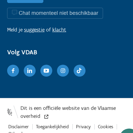
Chat momenteel niet beschikbaar
Meld je
suggestie
of
klacht
Volg VDAB
Facebook
Linkedin
Youtube
Instagram
TikTok
Disclaimer
Toegankelijkheid
Privacy
Cookies