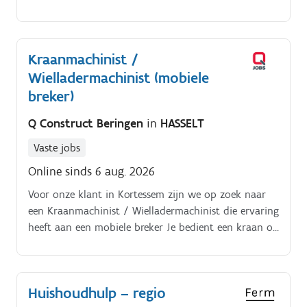
zijn bespreekbaar!
Kraanmachinist /
Wielladermachinist (mobiele
breker)
Q Construct Beringen
in
HASSELT
Vaste jobs
Online sinds 6 aug. 2026
Voor onze klant in Kortessem zijn we op zoek naar
een Kraanmachinist / Wielladermachinist die ervaring
heeft aan een mobiele breker Je bedient een kraan of
wiellader. Je voert materiaal aan en laadt het op.
Huishoudhulp – regio