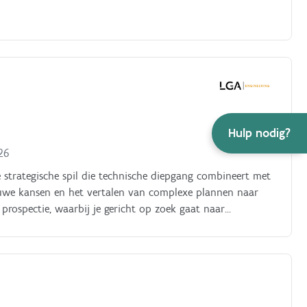
Hulp nodig?
26
e strategische spil die technische diepgang combineert met
euwe kansen en het vertalen van complexe plannen naar
 prospectie, waarbij je gericht op zoek gaat naar
rtefeuille verder uit te breiden.