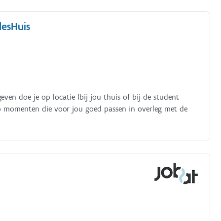
lesHuis
ven doe je op locatie (bij jou thuis of bij de student
s op momenten die voor jou goed passen in overleg met de