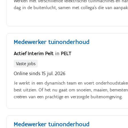
Werken met verschillende (elektrische) tuinmachines en ha
dag in de buitenlucht, samen met collega’s die van aanpa
Medewerker tuinonderhoud
Actief Interim Pelt
in
PELT
Vaste jobs
Online sinds 15 jul. 2026
Je werkt in een dynamisch team en voert onderhoudstaken 
best uitzien. Of het nu gaat om snoeien, maaien, bemesten
creëren van een prachtige en verzorgde buitenomgeving.
Medewerker tuinonderhoud