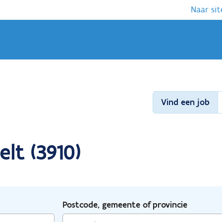
Naar sit
Vind een job
lt (3910)
Postcode, gemeente of provincie