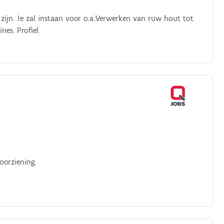
zijn. Je zal instaan voor o.a.:Verwerken van ruw hout tot
es. Profiel.
oorziening.