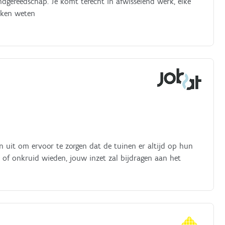
ndgereedschap. Je komt terecht in afwisselend werk, elke
kken weten
uit om ervoor te zorgen dat de tuinen er altijd op hun
 of onkruid wieden, jouw inzet zal bijdragen aan het