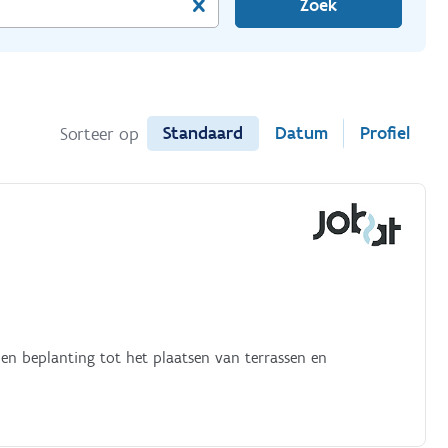
Zoek
Standaard
Datum
Profiel
Sorteer op
en beplanting tot het plaatsen van terrassen en