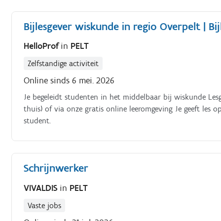
Bijlesgever wiskunde in regio Overpelt | Bij
HelloProf
in
PELT
Zelfstandige activiteit
Online sinds 6 mei. 2026
Je begeleidt studenten in het middelbaar bij wiskunde Lesge
thuis) of via onze gratis online leeromgeving Je geeft le
student.
Schrijnwerker
VIVALDIS
in
PELT
Vaste jobs