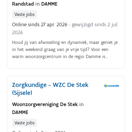
Randstad
in
DAMME
Vaste jobs
Online sinds 27 apr. 2026
- gewijzigd sinds 2 jul.
2026
Houd jij van afwisseling en dynamiek, maar geniet je
in het weekend graag van je vrije tijd? Voor een
warm woonzorgcentrum in de regio Damme is
Randstad Medical op zoek naar een zorgkundige voor
de mobiele ploeg.
Zorgkundige - WZC De Stek
(Sijsele)
Woonzorgvereniging De Stek
in
DAMME
Vaste jobs