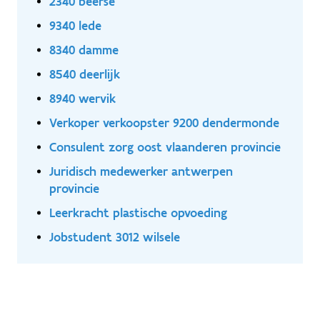
2340 beerse
9340 lede
8340 damme
8540 deerlijk
8940 wervik
Verkoper verkoopster 9200 dendermonde
Consulent zorg oost vlaanderen provincie
Juridisch medewerker antwerpen
provincie
Leerkracht plastische opvoeding
Jobstudent 3012 wilsele