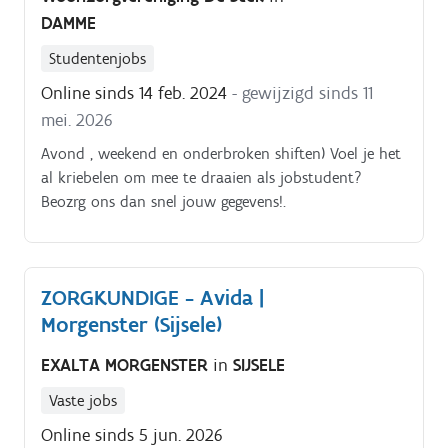
DAMME
Studentenjobs
Online sinds 14 feb. 2024
- gewijzigd sinds 11
mei. 2026
Avond , weekend en onderbroken shiften) Voel je het
al kriebelen om mee te draaien als jobstudent?
Beozrg ons dan snel jouw gegevens!.
ZORGKUNDIGE - Avida |
Morgenster (Sijsele)
EXALTA MORGENSTER
in
SIJSELE
Vaste jobs
Online sinds 5 jun. 2026