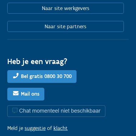
Naar site werkgevers
Naar site partners
Heb je een vraag?
Bel gratis 0800 30 700
Mail ons
Chat momenteel niet beschikbaar
Meld je
suggestie
of
klacht