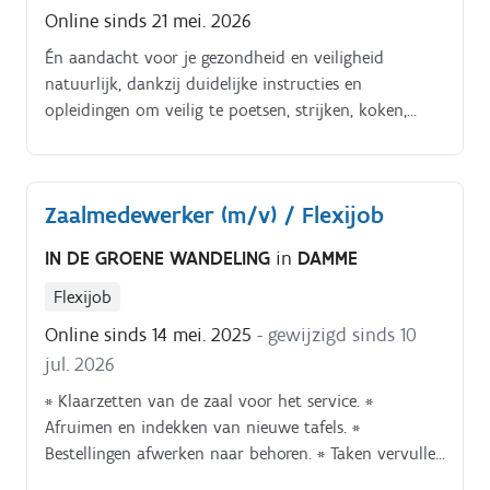
Online sinds 21 mei. 2026
Én aandacht voor je gezondheid en veiligheid
natuurlijk, dankzij duidelijke instructies en
opleidingen om veilig te poetsen, strijken, koken,
enzoverder. Alles tiptop in orde.
Zaalmedewerker (m/v) / Flexijob
IN DE GROENE WANDELING
in
DAMME
Flexijob
Online sinds 14 mei. 2025
- gewijzigd sinds 10
jul. 2026
* Klaarzetten van de zaal voor het service. *
Afruimen en indekken van nieuwe tafels. *
Bestellingen afwerken naar behoren. * Taken vervullen
voor zowel tea-room als restaurant