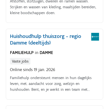
Afstoffen, stofzuigen, dweilen en ramen wassen.
Strijken en wassen van kleding, maaltijden bereiden,
kleine boodschappen doen.
Huishoudhulp thuiszorg - regio
Damme (deeltijds)
FAMILIEHULP
in
DAMME
Vaste jobs
Online sinds 19 jan. 2026
Familiehulp ondersteunt mensen in hun dagelijks
leven, met. aandacht voor zorg, welzijn en
huishouden. Bent, en je werkt in een team met
collega's huishoudhulpen en verzorgenden. Je.