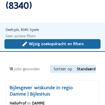
(8340)
Deeltijds, 8340 Sijsele
Geen actieve filters
Wijzig zoekopdracht en filters
18
jobs gevonden
Sorteer op
Standaard
Bijlesgever wiskunde in regio
Damme | BijlesHuis
HelloProf
in
DAMME