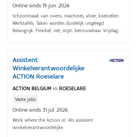
Online sinds 19 jun. 2026
Schoonmaak van ovens, machines, vloer, koelcellen.
Werktafels. Taken worden duidelijk uitgelegd
Belangrijk: Flexibel, net, stipt, betrouwbaar Vrijdag:
14u tot 19u. Dagen kunnen niet gewijzigd worden, wel
de uren maar geen vroegere start Taken:.
Assistent
Winkelverantwoordelijke
ACTION Roeselare
ACTION BELGIUM
in
ROESELARE
Vaste jobs
Online sinds 31 jul. 2026
Work where the Action is!. Als assistent
winkelverantwoordelijke.