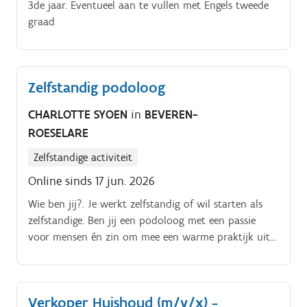
3de jaar. Eventueel aan te vullen met Engels tweede
graad
Zelfstandig podoloog
CHARLOTTE SYOEN
in
BEVEREN-
ROESELARE
Zelfstandige activiteit
Online sinds 17 jun. 2026
Wie ben jij?. Je werkt zelfstandig of wil starten als
zelfstandige. Ben jij een podoloog met een passie
voor mensen én zin om mee een warme praktijk uit
te bouwen? Dan zoeken we jou bij Bonhus!.
Verkoper Huishoud (m/v/x) -