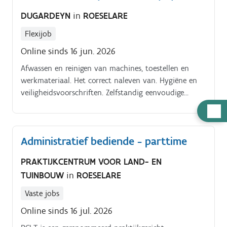
DUGARDEYN
in
ROESELARE
Flexijob
Online sinds 16 jun. 2026
Afwassen en reinigen van machines, toestellen en
werkmateriaal. Het correct naleven van. Hygiëne en
veiligheidsvoorschriften. Zelfstandig eenvoudige
herstellingen en praktische klusjes uitvoeren
Hulp
Werkregeling.
nodig
Administratief bediende - parttime
PRAKTIJKCENTRUM VOOR LAND- EN
TUINBOUW
in
ROESELARE
Vaste jobs
Online sinds 16 jul. 2026