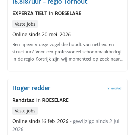
16.818/uur - regio Torhout
EXPERZA TIELT
in
ROESELARE
Vaste jobs
Online sinds 20 mei. 2026
Ben jij een vroege vogel die houdt van netheid en
structuur? Voor een professioneel schoonmaakbedrijf
in de regio Kortrijk zijn wij momenteel op zoek naar
een gemotiveerde schoonmaakmedewerker.
Hoger redder
Randstad
in
ROESELARE
Vaste jobs
Online sinds 16 feb. 2026
- gewijzigd sinds 2 jul.
2026