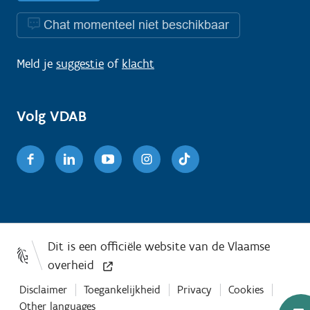
Chat momenteel niet beschikbaar
Meld je
suggestie
of
klacht
Volg VDAB
Facebook
Linkedin
Youtube
Instagram
TikTok
Disclaimer
Toegankelijkheid
Privacy
Cookies
Other languages