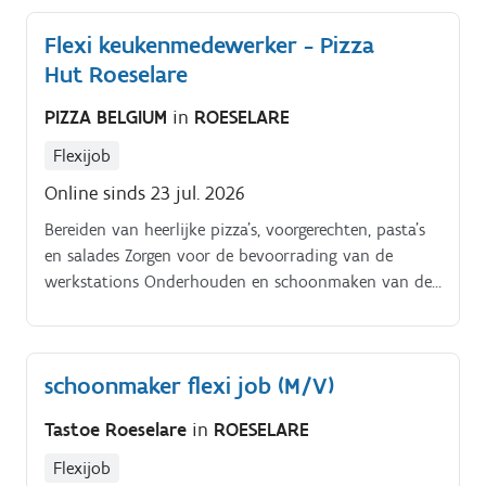
Flexi keukenmedewerker - Pizza
Hut Roeselare
PIZZA BELGIUM
in
ROESELARE
Flexijob
Online sinds 23 jul. 2026
Bereiden van heerlijke pizza's, voorgerechten, pasta's
en salades Zorgen voor de bevoorrading van de
werkstations Onderhouden en schoonmaken van de
keuken Verantwoordelijk voor het openen en sluiten
van de keuken.
schoonmaker flexi job (M/V)
Tastoe Roeselare
in
ROESELARE
Flexijob