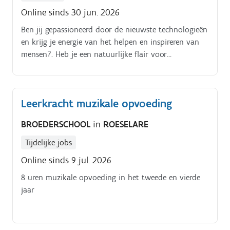
Online sinds 30 jun. 2026
Ben jij gepassioneerd door de nieuwste technologieën
en krijg je energie van het helpen en inspireren van
mensen?. Heb je een natuurlijke flair voor
klantenservice en hou je van een dynamische
werkomgeving?.
Leerkracht muzikale opvoeding
BROEDERSCHOOL
in
ROESELARE
Tijdelijke jobs
Online sinds 9 jul. 2026
8 uren muzikale opvoeding in het tweede en vierde
jaar