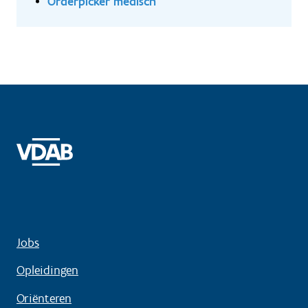
Orderpicker medisch
Jobs
Opleidingen
Oriënteren