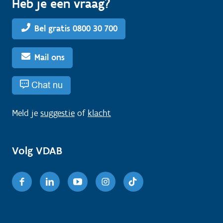
Heb je een vraag?
Bel gratis 0800 30 700
Mail ons
Chat nu
Meld je
suggestie
of
klacht
Volg VDAB
Facebook
Linkedin
Youtube
Instagram
TikTok