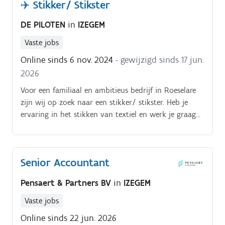
✈️ Stikker/ Stikster
DE PILOTEN
in
IZEGEM
Vaste jobs
Online sinds 6 nov. 2024
- gewijzigd sinds 17 jun.
2026
Voor een familiaal en ambitieus bedrijf in Roeselare
zijn wij op zoek naar een stikker/ stikster. Heb je
ervaring in het stikken van textiel en werk je graag
in een dynamische team? Dan is deze job iets voor
jou!. Jouw taken:.
Senior Accountant
Pensaert & Partners BV
in
IZEGEM
Vaste jobs
Online sinds 22 jun. 2026