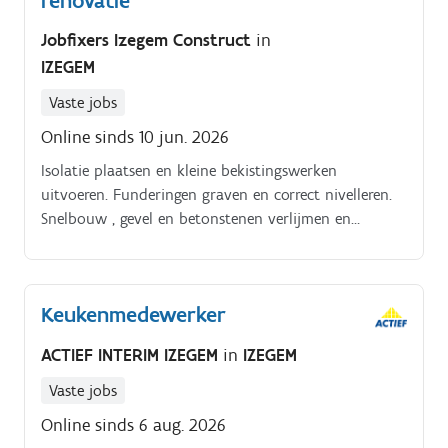
renovatie
Jobfixers Izegem Construct
in
IZEGEM
Vaste jobs
Online sinds 10 jun. 2026
Isolatie plaatsen en kleine bekistingswerken
uitvoeren. Funderingen graven en correct nivelleren.
Snelbouw , gevel en betonstenen verlijmen en
metselen. Draagstructuren monteren zoals steigers en
platforms.
Keukenmedewerker
ACTIEF INTERIM IZEGEM
in
IZEGEM
Vaste jobs
Online sinds 6 aug. 2026