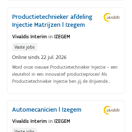
kwaliteitsnormen.
Productietechnieker afdeling
Injectie Matrijzen l Izegem
Vivaldis Interim
in
IZEGEM
Vaste jobs
Online sinds 22 jul. 2026
Word onze nieuwe Productietechnieker Injectie – een
sleutelrol in een innovatief productieproces! Als
Productietechnieker Injectie ben jij de drijvende
kracht achter het technisch proces binnen jouw
team.
Automecanicien l Izegem
Vivaldis Interim
in
IZEGEM
Vaste jobs