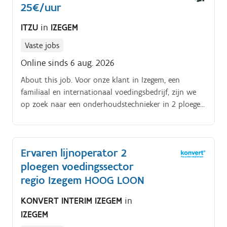
25€/uur
ITZU
in
IZEGEM
Vaste jobs
Online sinds 6 aug. 2026
About this job. Voor onze klant in Izegem, een
familiaal en internationaal voedingsbedrijf, zijn we
op zoek naar een onderhoudstechnieker in 2 ploegen.
Jouw verantwoordelijkheden. Preventief en curatief
onderhoud van een geautomatiseerd machinepark.
Ervaren lijnoperator 2
ploegen voedingssector
regio Izegem HOOG LOON
KONVERT INTERIM IZEGEM
in
IZEGEM