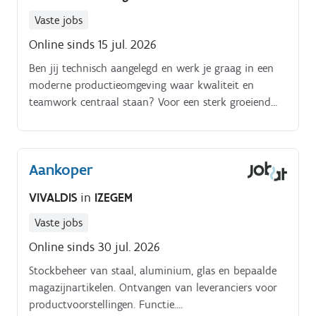
Vaste jobs
Online sinds 15 jul. 2026
Ben jij technisch aangelegd en werk je graag in een
moderne productieomgeving waar kwaliteit en
teamwork centraal staan? Voor een sterk groeiend
voedingsbedrijf in Izegem zijn we op zoek naar een
lijnoperator in twee ploegen om het productieteam
te versterken.
Aankoper
VIVALDIS
in
IZEGEM
Vaste jobs
Online sinds 30 jul. 2026
Stockbeheer van staal, aluminium, glas en bepaalde
magazijnartikelen. Ontvangen van leveranciers voor
productvoorstellingen. Functie.