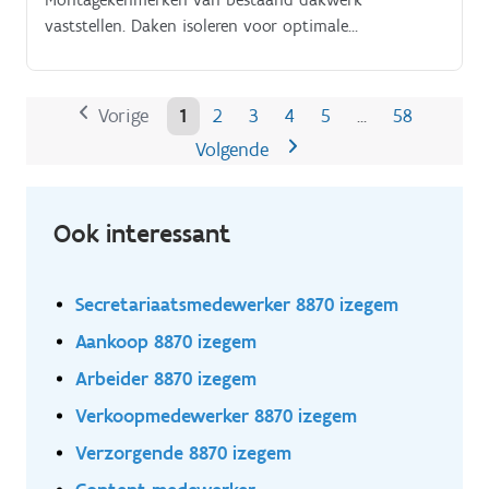
vaststellen. Daken isoleren voor optimale
bescherming. Dakranden en aansluitingen netjes
afwerken.
Vorige
1
2
3
4
5
58
…
Volgende
Ook interessant
Secretariaatsmedewerker 8870 izegem
Aankoop 8870 izegem
Arbeider 8870 izegem
Verkoopmedewerker 8870 izegem
Verzorgende 8870 izegem