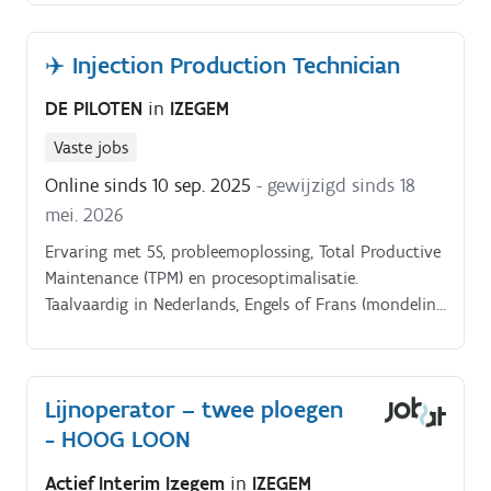
✈️ Injection Production Technician
DE PILOTEN
in
IZEGEM
Vaste jobs
Online sinds 10 sep. 2025
- gewijzigd sinds 18
mei. 2026
Ervaring met 5S, probleemoplossing, Total Productive
Maintenance (TPM) en procesoptimalisatie.
Taalvaardig in Nederlands, Engels of Frans (mondeling
en schriftelijk)
Lijnoperator – twee ploegen
- HOOG LOON
Actief Interim Izegem
in
IZEGEM