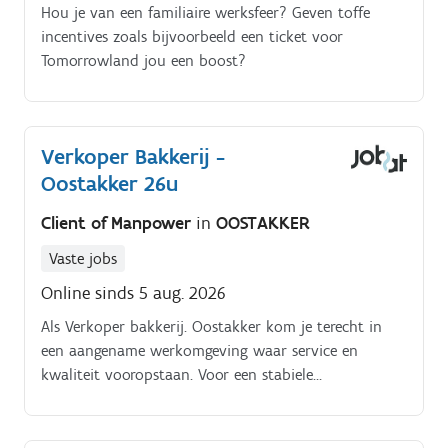
Hou je van een familiaire werksfeer? Geven toffe
incentives zoals bijvoorbeeld een ticket voor
Tomorrowland jou een boost?
Verkoper Bakkerij -
Oostakker 26u
Client of Manpower
in
OOSTAKKER
Vaste jobs
Online sinds 5 aug. 2026
Als Verkoper bakkerij. Oostakker kom je terecht in
een aangename werkomgeving waar service en
kwaliteit vooropstaan. Voor een stabiele
onderneming in de voedingssector zoeken we een
Verkoper bakkerij. Oostakker.