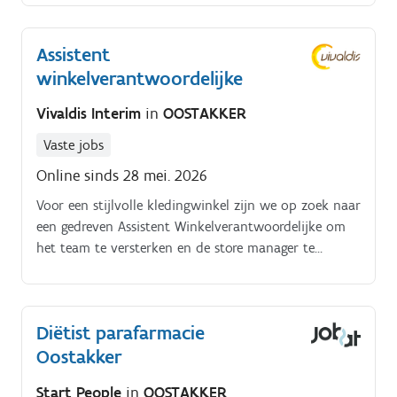
Assistent
winkelverantwoordelijke
Vivaldis Interim
in
OOSTAKKER
Vaste jobs
Online sinds 28 mei. 2026
Voor een stijlvolle kledingwinkel zijn we op zoek naar
een gedreven Assistent Winkelverantwoordelijke om
het team te versterken en de store manager te
ondersteunen. Jouw taken Als rechterhand van de
winkelverantwoordelijke combineer je een passie voor
verkoop met een talent voor coördinatie.
Diëtist parafarmacie
Oostakker
Start People
in
OOSTAKKER