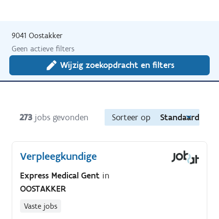
9041 Oostakker
Geen actieve filters
Wijzig zoekopdracht en filters
273
jobs gevonden
Sorteer op
Standaard
Verpleegkundige
Express Medical Gent
in
OOSTAKKER
Vaste jobs