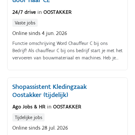
24/7 drive
in
OOSTAKKER
Vaste jobs
Online sinds 4 jun. 2026
Functie omschrijving Word Chauffeur C bij ons
Bedrijf! Als chauffeur C bij ons bedrijf start je met het
vervoeren van bouwmateriaal en machines. Heb je
ervaring met een laadkraan? Dat is een pluspunt!
Shopassistent Kledingzaak
Oostakker (tijdelijk)
Ago Jobs & HR
in
OOSTAKKER
Tijdelijke jobs
Online sinds 28 jul. 2026