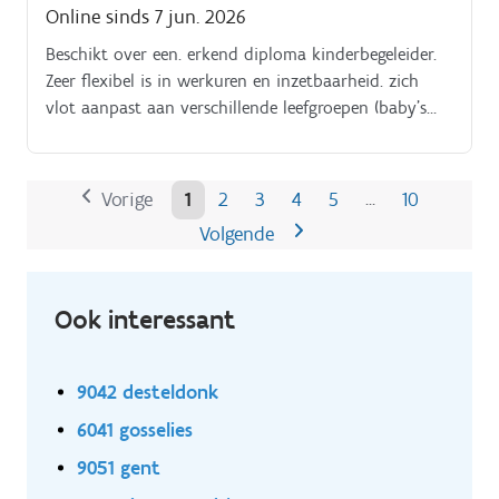
Online sinds 7 jun. 2026
Beschikt over een. erkend diploma kinderbegeleider.
Zeer flexibel is in werkuren en inzetbaarheid. zich
vlot aanpast aan verschillende leefgroepen (baby’s
en/of peuters).
Vorige
1
2
3
4
5
10
…
Volgende
Ook interessant
9042 desteldonk
6041 gosselies
9051 gent