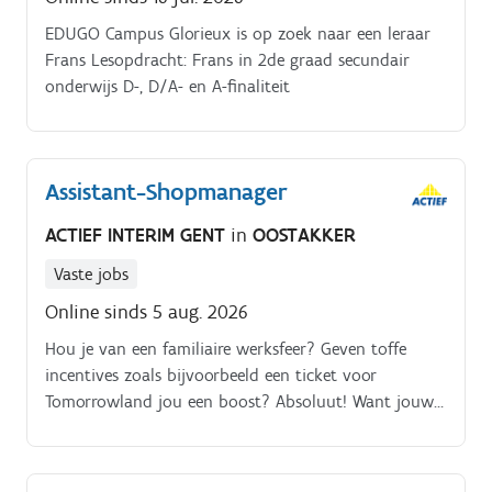
EDUGO Campus Glorieux is op zoek naar een leraar
Frans Lesopdracht: Frans in 2de graad secundair
onderwijs D-, D/A- en A-finaliteit
Assistant-Shopmanager
ACTIEF INTERIM GENT
in
OOSTAKKER
Vaste jobs
Online sinds 5 aug. 2026
Hou je van een familiaire werksfeer? Geven toffe
incentives zoals bijvoorbeeld een ticket voor
Tomorrowland jou een boost? Absoluut! Want jouw
hart klopt voor sales, klanttevredenheid en teamwork