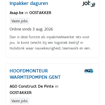
Inpakker daguren
Asap.be
in
OOSTAKKER
Vaste jobs
Online sinds 3 aug. 2026
Dan is deze functie als inpakmedewerker iets voor
jou. Je komt terecht bij een logistiek bedrijf in
Hulsdonk waar nauwkeurigheid, teamwork en een
vlotte dienstverlening vooropstaan.
HOOFDMONTEUR
WARMTEPOMPEN GENT
AGO Construct De Pinte
in
OOSTAKKER
Vaste jobs