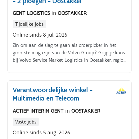
- 2 ploegen - Oostakker
GENT LOGISTICS
in
OOSTAKKER
Tijdelijke jobs
Online sinds 8 jul. 2026
Zin om aan de slag te gaan als orderpicker in het
grootste magazijn van de Volvo Group? Grijp je kans
bij Volvo Service Market Logistics in Oostakker, regio
Gent.
Verantwoordelijke winkel -
Multimedia en Telecom
ACTIEF INTERIM GENT
in
OOSTAKKER
Vaste jobs
Online sinds 5 aug. 2026