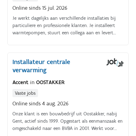
Online sinds 15 jul. 2026
Je werkt dagelijks aan verschillende installaties bij
particuliere en professionele klanten. Je installeert
warmtepompen, stuurt een collega aan en levert
kwalitatief werk van voorbereiding tot opstart Jouw
takenpakket:.
Installateur centrale
verwarming
Accent
in
OOSTAKKER
Vaste jobs
Online sinds 4 aug. 2026
Onze klant is een bouwbedrijf uit Oostakker, nabij
Gent, actief sinds 1999. Opgestart als eenmanszaak en
omgeschakeld naar een BVBA in 2001. Werkt voor
particulieren, aannemers en bedrijven.