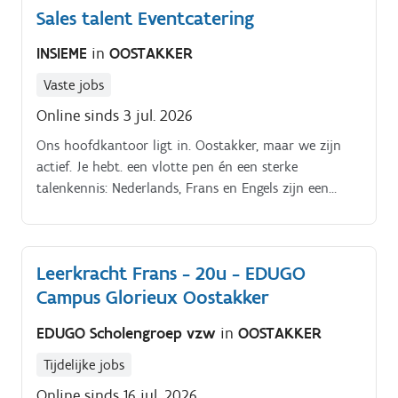
Sales talent Eventcatering
INSIEME
in
OOSTAKKER
Vaste jobs
Online sinds 3 jul. 2026
Ons hoofdkantoor ligt in. Oostakker, maar we zijn
actief. Je hebt. een vlotte pen én een sterke
talenkennis: Nederlands, Frans en Engels zijn een
must.
Leerkracht Frans - 20u - EDUGO
Campus Glorieux Oostakker
EDUGO Scholengroep vzw
in
OOSTAKKER
Tijdelijke jobs
Online sinds 16 jul. 2026