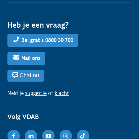
Heb je een vraag?
Bel gratis 0800 30 700
Mail ons
Chat nu
Meld je
suggestie
of
klacht
Volg VDAB
Facebook
Linkedin
Youtube
Instagram
TikTok