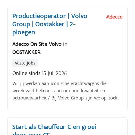
Productieoperator | Volvo
Group | Oostakker | 2-
ploegen
Adecco On Site Volvo
in
OOSTAKKER
Vaste jobs
Online sinds 15 jul. 2026
Wil jij werken aan iconische vrachtwagens die
wereldwijd bekendstaan om hun kwaliteit en
betrouwbaarheid? Bij Volvo Group zijn we op zoek
naar enthousiaste productieoperators die ons team
willen versterken.
Start als Chauffeur C en groei
door naar CE