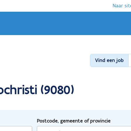
Naar sit
Vind een job
christi (9080)
Postcode, gemeente of provincie