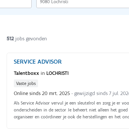
512
jobs gevonden
SERVICE ADVISOR
Talentboxx
in
LOCHRISTI
Vaste jobs
Online sinds 20 mrt. 2025
- gewijzigd sinds 7 jul. 20
Als Service Advisor vervul je een sleutelrol en zorg je er vo
onderscheiden in de sector Je beheert niet alleen het goed
organiseer en coördineer je ook de herstellingen en het o
onderhoudsschema’s op, staat in voor het opmaken, plan