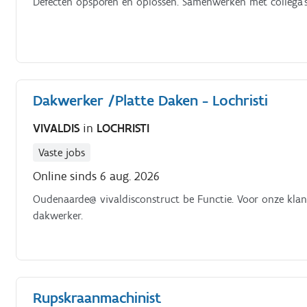
Defecten opsporen en oplossen. Samenwerken met collega's
Dakwerker /Platte Daken - Lochristi
VIVALDIS
in
LOCHRISTI
Vaste jobs
Online sinds 6 aug. 2026
Oudenaarde@ vivaldisconstruct be Functie. Voor onze klant
dakwerker.
Rupskraanmachinist