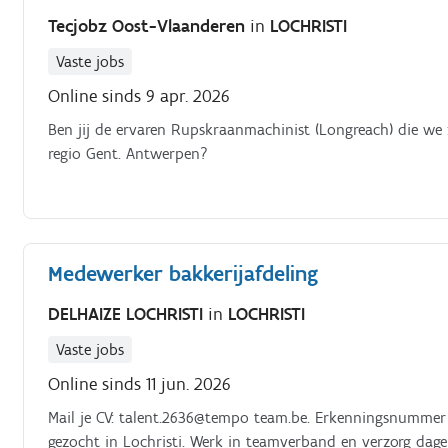
Tecjobz Oost-Vlaanderen
in
LOCHRISTI
Vaste jobs
Online sinds 9 apr. 2026
Ben jij de ervaren Rupskraanmachinist (Longreach) die we 
regio Gent. Antwerpen?
Medewerker bakkerijafdeling
DELHAIZE LOCHRISTI
in
LOCHRISTI
Vaste jobs
Online sinds 11 jun. 2026
Mail je CV: talent.2636@tempo team.be. Erkenningsnumme
gezocht in Lochristi. Werk in teamverband en verzorg dagel