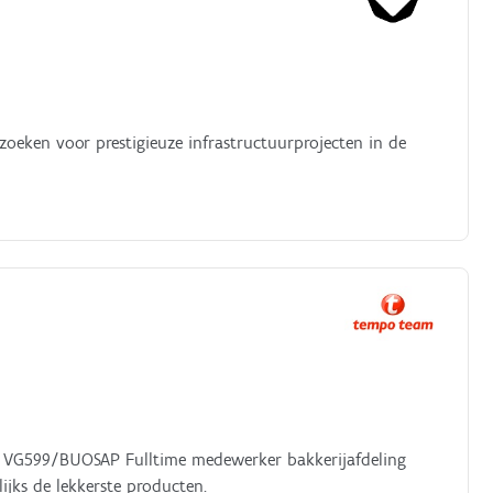
zoeken voor prestigieuze infrastructuurprojecten in de
r VG599/BUOSAP Fulltime medewerker bakkerijafdeling
ijks de lekkerste producten.