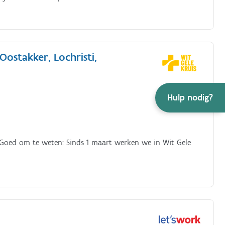
Oostakker, Lochristi,
Hulp nodig?
 Goed om te weten: Sinds 1 maart werken we in Wit Gele