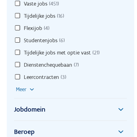
Vaste jobs
(451)
Tijdelijke jobs
(16)
Flexijob
(4)
Studentenjobs
(6)
Tijdelijke jobs met optie vast
(21)
Dienstenchequebaan
(7)
Leercontracten
(3)
Meer
Jobdomein
Beroep