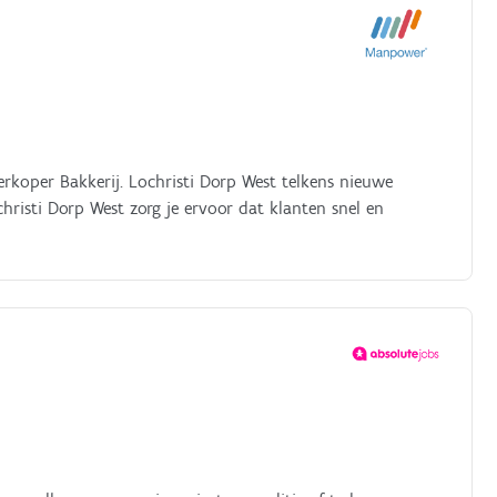
erkoper Bakkerij. Lochristi Dorp West telkens nieuwe
christi Dorp West zorg je ervoor dat klanten snel en