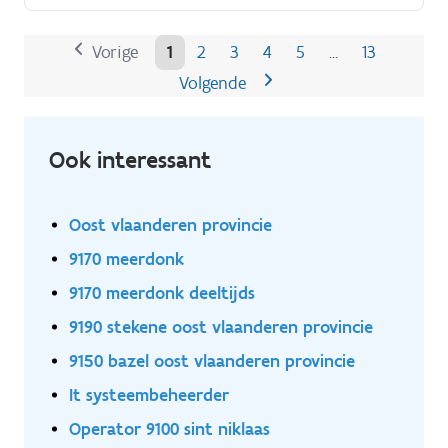
mét kraan.
Vorige
1
2
3
4
5
13
…
Volgende
Ook interessant
Oost vlaanderen provincie
9170 meerdonk
9170 meerdonk deeltijds
9190 stekene oost vlaanderen provincie
9150 bazel oost vlaanderen provincie
It systeembeheerder
Operator 9100 sint niklaas