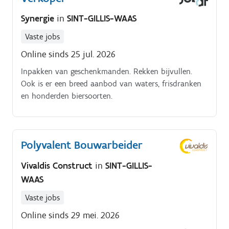
Synergie
in
SINT-GILLIS-WAAS
Vaste jobs
Online sinds 25 jul. 2026
Inpakken van geschenkmanden. Rekken bijvullen.
Ook is er een breed aanbod van waters, frisdranken
en honderden biersoorten.
Polyvalent Bouwarbeider
Vivaldis Construct
in
SINT-GILLIS-
WAAS
Vaste jobs
Online sinds 29 mei. 2026