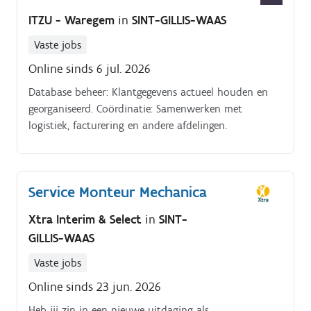
ITZU - Waregem
in
SINT-GILLIS-WAAS
Vaste jobs
Online sinds 6 jul. 2026
Database beheer: Klantgegevens actueel houden en
georganiseerd. Coördinatie: Samenwerken met
logistiek, facturering en andere afdelingen.
Service Monteur Mechanica
Xtra Interim & Select
in
SINT-
GILLIS-WAAS
Vaste jobs
Online sinds 23 jun. 2026
Heb jij zin in een nieuwe uitdaging als