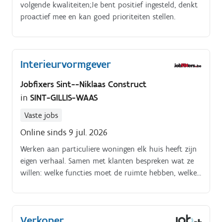
volgende kwaliteiten;Je bent positief ingesteld, denkt
proactief mee en kan goed prioriteiten stellen.
Interieurvormgever
Jobfixers Sint--Niklaas Construct
in
SINT-GILLIS-WAAS
Vaste jobs
Online sinds 9 jul. 2026
Werken aan particuliere woningen elk huis heeft zijn
eigen verhaal. Samen met klanten bespreken wat ze
willen: welke functies moet de ruimte hebben, welke
materialen en kleuren ze mooi vinden. Keukens
inrichten van praktisch tot prachtig!.
Verkoper