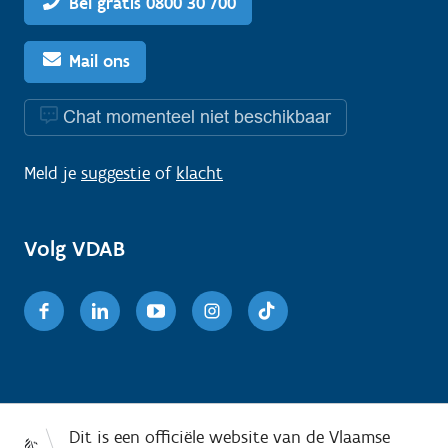
Bel gratis 0800 30 700
Mail ons
Chat momenteel niet beschikbaar
Meld je
suggestie
of
klacht
Volg VDAB
Facebook
Linkedin
Youtube
Instagram
TikTok