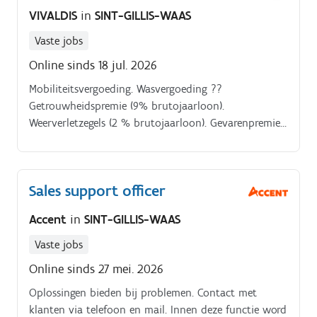
VIVALDIS
in
SINT-GILLIS-WAAS
Vaste jobs
Online sinds 18 jul. 2026
Mobiliteitsvergoeding. Wasvergoeding ??
Getrouwheidspremie (9% brutojaarloon).
Weerverletzegels (2 % brutojaarloon). Gevarenpremie
?? Vergoeding woon werkverkeer.
Sales support officer
Accent
in
SINT-GILLIS-WAAS
Vaste jobs
Online sinds 27 mei. 2026
Oplossingen bieden bij problemen. Contact met
klanten via telefoon en mail. Innen deze functie word