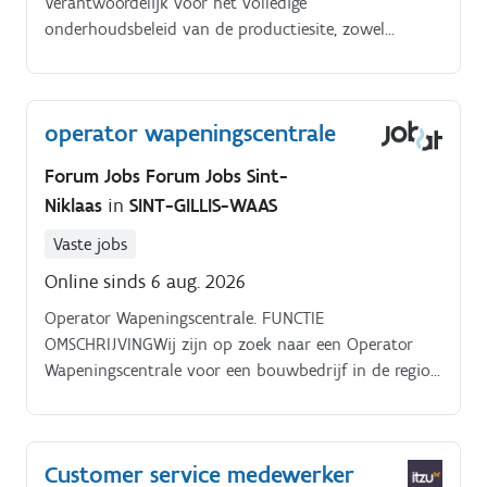
Verantwoordelijk voor het volledige
onderhoudsbeleid van de productiesite, zowel
preventief als curatief. Bewaken van budgetten, KPI’s
en onderhoudsprocessen binnen de afdeling.
operator wapeningscentrale
Forum Jobs Forum Jobs Sint-
Niklaas
in
SINT-GILLIS-WAAS
Vaste jobs
Online sinds 6 aug. 2026
Operator Wapeningscentrale. FUNCTIE
OMSCHRIJVINGWij zijn op zoek naar een Operator
Wapeningscentrale voor een bouwbedrijf in de regio
Beveren.
Customer service medewerker