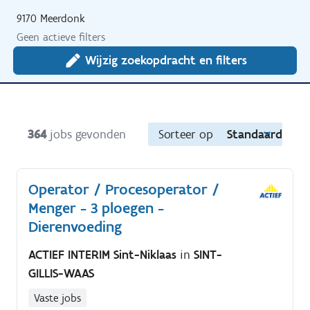
9170 Meerdonk
Geen actieve filters
Wijzig zoekopdracht en filters
364
jobs gevonden
Sorteer op
Standaard
Operator / Procesoperator /
Menger - 3 ploegen -
Dierenvoeding
ACTIEF INTERIM Sint-Niklaas
in
SINT-
GILLIS-WAAS
Vaste jobs