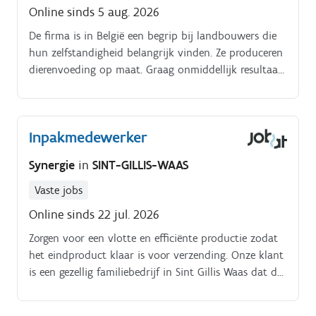
Online sinds 5 aug. 2026
De firma is in België een begrip bij landbouwers die
hun zelfstandigheid belangrijk vinden. Ze produceren
dierenvoeding op maat. Graag onmiddellijk resultaat
van je werk? Lees dan gewoon verder!.
Inpakmedewerker
Synergie
in
SINT-GILLIS-WAAS
Vaste jobs
Online sinds 22 jul. 2026
Zorgen voor een vlotte en efficiënte productie zodat
het eindproduct klaar is voor verzending. Onze klant
is een gezellig familiebedrijf in Sint Gillis Waas dat de
lekkerste koekjes bakt.