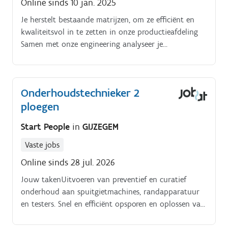
Online sinds 10 jan. 2025
Je herstelt bestaande matrijzen, om ze efficiënt en
kwaliteitsvol in te zetten in onze productieafdeling
Samen met onze engineering analyseer je
matrijsproblemen Je optimaliseert nieuwe matrijzen
via machinale en manuele aanpassingen.
Onderhoudstechnieker 2
ploegen
Start People
in
GIJZEGEM
Vaste jobs
Online sinds 28 jul. 2026
Jouw takenUitvoeren van preventief en curatief
onderhoud aan spuitgietmachines, randapparatuur
en testers. Snel en efficiënt opsporen en oplossen van
defecten in elektrische, elektronische, hydraulische en