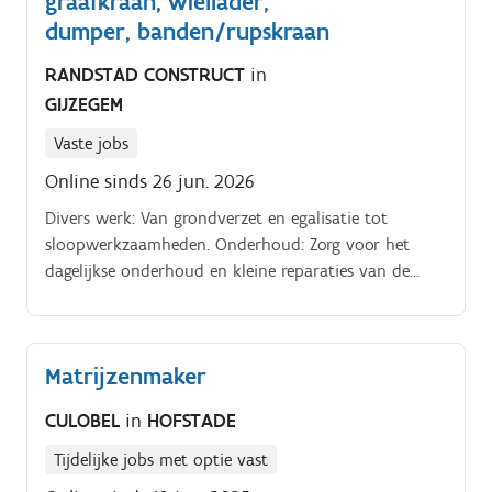
graafkraan, wiellader,
dumper, banden/rupskraan
RANDSTAD CONSTRUCT
in
GIJZEGEM
Vaste jobs
Online sinds 26 jun. 2026
Divers werk: Van grondverzet en egalisatie tot
sloopwerkzaamheden. Onderhoud: Zorg voor het
dagelijkse onderhoud en kleine reparaties van de
kraan.
Matrijzenmaker
CULOBEL
in
HOFSTADE
Tijdelijke jobs met optie vast