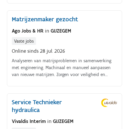
Matrijzenmaker gezocht
Ago Jobs & HR
in
GIJZEGEM
Vaste jobs
Online sinds 28 jul. 2026
Analyseren van matrijsproblemen in samenwerking
met engineering. Machinaal en manueel aanpassen
van nieuwe matrijzen. Zorgen voor veiligheid en
kwaliteit bij alle werkzaamheden.
Service Technieker
hydraulica
Vivaldis Interim
in
GIJZEGEM