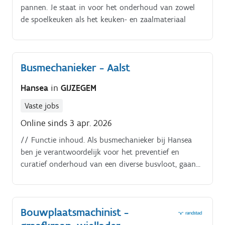
pannen. Je staat in voor het onderhoud van zowel
de spoelkeuken als het keuken- en zaalmateriaal
Busmechanieker - Aalst
Hansea
in
GIJZEGEM
Vaste jobs
Online sinds 3 apr. 2026
// Functie inhoud. Als busmechanieker bij Hansea
ben je verantwoordelijk voor het preventief en
curatief onderhoud van een diverse busvloot, gaande
van minibussen tot gelede en elektrische voertuigen.
Bouwplaatsmachinist -