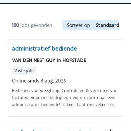
100
jobs gevonden
Sorteer op
Standaard
administratief bediende
VAN DEN NEST GUY
in
HOFSTADE
Vaste jobs
Online sinds 3 aug. 2026
Bedienen van weegbrug. Controleren & versturen van
facturen. Voor ons bedrijf zijn wij op zoek naar een
administratief bediende!. taken:. Laat ons zeker iets
weten en stuur je cv door naar
gvdncontainers@telenet.be