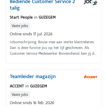
Bediende Customer Service 2
talig
Start People
in
GIJZEGEM
Vaste jobs
Online sinds 17 jul. 2026
Jobomschrijving. Bouw mee aan sterke klantrelaties.
Dan is deze functie jou op het lijf geschreven. Als
Customer Service Medewerker Binnendienst ben jij de
verbindende schakel tussen klanten, verkoop,
logistiek en administratie.
Teamleider magazijn
ACCENT
in
GIJZEGEM
Vaste jobs
Online sinds 16 feb. 2026