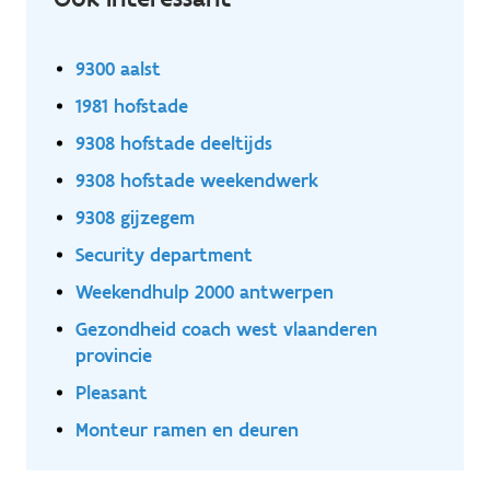
9300 aalst
1981 hofstade
9308 hofstade deeltijds
9308 hofstade weekendwerk
9308 gijzegem
Security department
Weekendhulp 2000 antwerpen
Gezondheid coach west vlaanderen
provincie
Pleasant
Monteur ramen en deuren