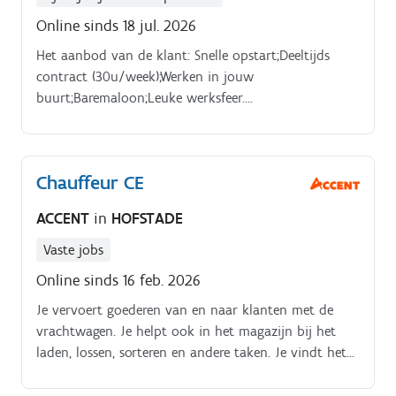
Online sinds 18 jul. 2026
Het aanbod van de klant: Snelle opstart;Deeltijds
contract (30u/week);Werken in jouw
buurt;Baremaloon;Leuke werksfeer.
Functieomschrijving.
Chauffeur CE
ACCENT
in
HOFSTADE
Vaste jobs
Online sinds 16 feb. 2026
Je vervoert goederen van en naar klanten met de
vrachtwagen. Je helpt ook in het magazijn bij het
laden, lossen, sorteren en andere taken. Je vindt het
niet erg om soms van shift te wisselen