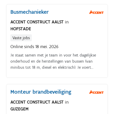
Busmechanieker
ACCENT CONSTRUCT AALST
in
HOFSTADE
Vaste jobs
Online sinds 18 mei. 2026
Je staat samen met je team in voor het dagelijkse
onderhoud en de herstellingen van bussen (van
minibus tot 18 m, diesel en elektrisch). Je voert
preventieve controles uit om pannes zoveel mogelijk
te voorkomen.
Monteur brandbeveiliging
ACCENT CONSTRUCT AALST
in
GIJZEGEM