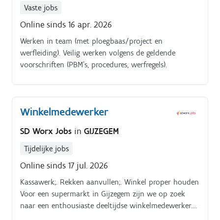
Vaste jobs
Online sinds 16 apr. 2026
Werken in team (met ploegbaas/project en
werfleiding). Veilig werken volgens de geldende
voorschriften (PBM’s, procedures, werfregels).
Winkelmedewerker
SD Worx Jobs
in
GIJZEGEM
Tijdelijke jobs
Online sinds 17 jul. 2026
Kassawerk;. Rekken aanvullen;. Winkel proper houden
Voor een supermarkt in Gijzegem zijn we op zoek
naar een enthousiaste deeltijdse winkelmedewerker.
Lees zeker verder voor meer info.