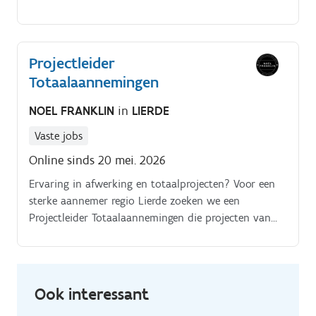
jij nauwkeurig, hou je van orde én lekkere
bereidingen?
Projectleider
Totaalaannemingen
NOEL FRANKLIN
in
LIERDE
Vaste jobs
Online sinds 20 mei. 2026
Ervaring in afwerking en totaalprojecten? Voor een
sterke aannemer regio Lierde zoeken we een
Projectleider Totaalaannemingen die projecten van
planning tot oplevering aanstuurt.
Ook interessant