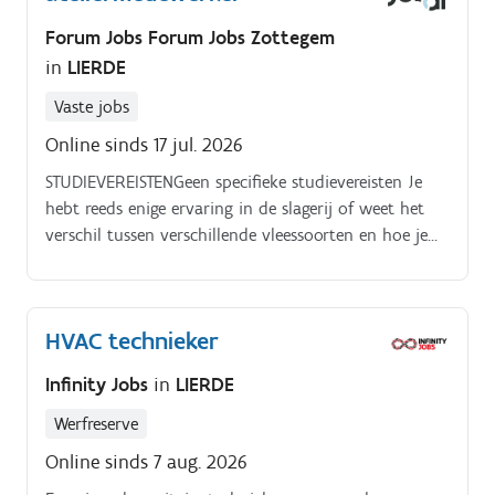
Forum Jobs Forum Jobs Zottegem
in
LIERDE
Vaste jobs
Online sinds 17 jul. 2026
STUDIEVEREISTENGeen specifieke studievereisten Je
hebt reeds enige ervaring in de slagerij of weet het
verschil tussen verschillende vleessoorten en hoe je
deze correct moet snijden. AANBODWat bieden we?
HVAC technieker
Infinity Jobs
in
LIERDE
Werfreserve
Online sinds 7 aug. 2026