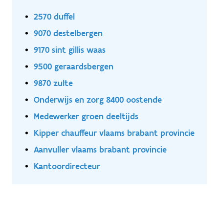
2570 duffel
9070 destelbergen
9170 sint gillis waas
9500 geraardsbergen
9870 zulte
Onderwijs en zorg 8400 oostende
Medewerker groen deeltijds
Kipper chauffeur vlaams brabant provincie
Aanvuller vlaams brabant provincie
Kantoordirecteur