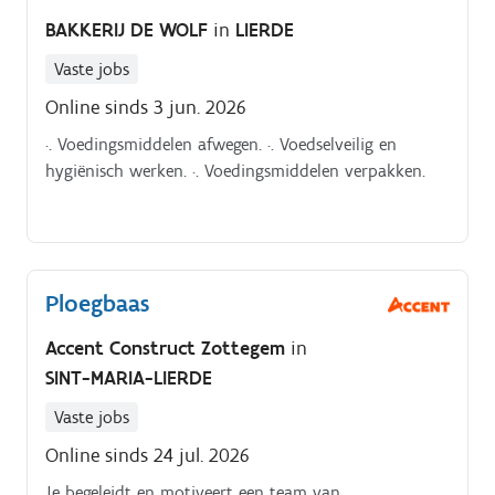
BAKKERIJ DE WOLF
in
LIERDE
Vaste jobs
Online sinds 3 jun. 2026
·. Voedingsmiddelen afwegen. ·. Voedselveilig en
hygiënisch werken. ·. Voedingsmiddelen verpakken.
Ploegbaas
Accent Construct Zottegem
in
SINT-MARIA-LIERDE
Vaste jobs
Online sinds 24 jul. 2026
Je begeleidt en motiveert een team van