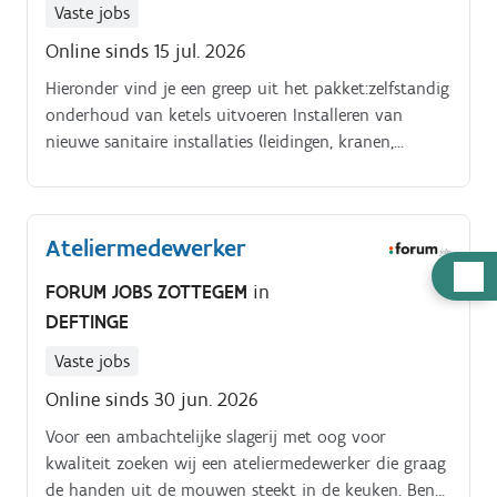
Vaste jobs
Online sinds 15 jul. 2026
Hieronder vind je een greep uit het pakket:zelfstandig
onderhoud van ketels uitvoeren Installeren van
nieuwe sanitaire installaties (leidingen, kranen,
wastafels, toiletten, douches, baden, etc.). Monteren
en aansluiten van waterleidingen en afvoersystemen.
Ateliermedewerker
Hulp
FORUM JOBS ZOTTEGEM
in
nodig
DEFTINGE
Vaste jobs
Online sinds 30 jun. 2026
Voor een ambachtelijke slagerij met oog voor
kwaliteit zoeken wij een ateliermedewerker die graag
de handen uit de mouwen steekt in de keuken. Ben