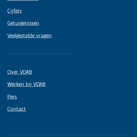
Cijfers
Getuigenissen
Veelgestelde vragen
Over VDAB
Werken bij VDAB
Pers
Contact