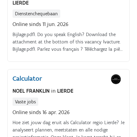
LIERDE
Dienstenchequebaan
Online sinds 11 jun. 2026
Bijlage.pdf). Do you speak English? Download the
attachment at the bottom of this vacancy (vacture.
Bijlage.pdf). Parlez vous français ? Téléchargez la pièce
jointe au bas de cette offre d'emploi (vacture.
Calculator
NOEL FRANKLIN
in
LIERDE
Vaste jobs
Online sinds 16 apr. 2026
Hoe ziet jouw dag eruit als Calculator regio Lierde? Je
analyseert plannen, meetstaten en alle nodige