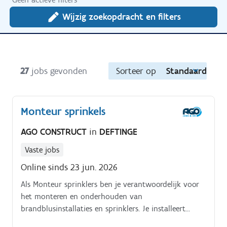
Wijzig zoekopdracht en filters
27
jobs gevonden
Sorteer op
Standaard
Monteur sprinkels
AGO CONSTRUCT
in
DEFTINGE
Vaste jobs
Online sinds 23 jun. 2026
Als Monteur sprinklers ben je verantwoordelijk voor
het monteren en onderhouden van
brandblusinstallaties en sprinklers. Je installeert
onder andere sproeikoppen die geplaatst worden