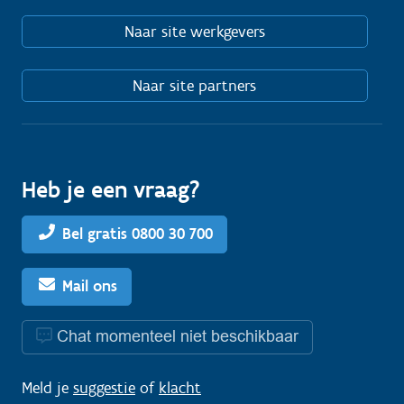
Naar site werkgevers
Naar site partners
Heb je een vraag?
Bel gratis 0800 30 700
Mail ons
Chat momenteel niet beschikbaar
Meld je
suggestie
of
klacht