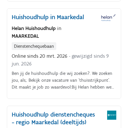
Huishoudhulp in Maarkedal
Helan Huishoudhulp
in
MAARKEDAL
Dienstenchequebaan
Online sinds 20 mrt. 2026
- gewijzigd sinds 9
jun. 2026
Ben jij de huishoudhulp die wij zoeken?. We zoeken
jou, als;. Bekijk onze vacature van ‘thuisstrijkpunt’.
Dit maakt je job zo waardevol:Bij Helan hebben we
een brede kijk op werk.
Huishoudhulp dienstencheques
- regio Maarkedal (deeltijds)