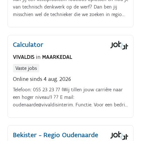
van technisch denkwerk op de werf? Dan ben jij
misschien wel de technieker die we zoeken in regio
Maarkedal!
Calculator
VIVALDIS
in
MAARKEDAL
Vaste jobs
Online sinds 4 aug. 2026
Telefoon: 055 23 23 77 (Wij tillen jouw carrière naar
een hoger niveau!) ?? E mail:
oudenaarde@vivaldisinterim. Functie. Voor een bedrijf
in de regio van Oudenaarde zijn we op zoek naar een
Calculator voor de bouwsector.
Bekister - Regio Oudenaarde