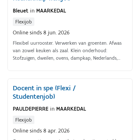
Bleuet
in
MAARKEDAL
Flexijob
Online sinds 8 jun. 2026
Flexibel uurrooster. Verwerken van groenten. Afwas
van zowel keuken als zaal. Klein onderhoud:
Stofzuigen, dweilen, ovens, dampkap, Nederlands,
engels en frans
Docent in spe (Flexi /
Studentenjob)
PAULDEPIERRE
in
MAARKEDAL
Flexijob
Online sinds 8 apr. 2026