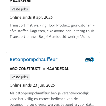
MAARKEDAL
Vaste jobs
Online sinds 8 apr. 2026
Transport met walking floor Product: grondstoffen +
afvalstoffen Dagritten, elke avond ben je terug thuis
Transport binnen België Gemiddeld werk je 12u per
dag Steeds optie vast
Betonpompchauffeur
AGO CONSTRUCT
in
MAARKEDAL
Vaste jobs
Online sinds 23 jun. 2026
Als betonpompchauffeur ben je verantwoordelijk
voor het veilig en correct bedienen van de
betonpomp op diverse werven. Je zorgt ervoor dat