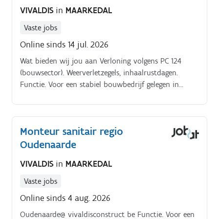
VIVALDIS
in
MAARKEDAL
Vaste jobs
Online sinds 14 jul. 2026
Wat bieden wij jou aan Verloning volgens PC 124
(bouwsector). Weerverletzegels, inhaalrustdagen.
Functie. Voor een stabiel bouwbedrijf gelegen in
Oudenaarde zijn we op zoek naar een getalenteerde
bekister.
Monteur sanitair regio
Oudenaarde
VIVALDIS
in
MAARKEDAL
Vaste jobs
Online sinds 4 aug. 2026
Oudenaarde@ vivaldisconstruct be Functie. Voor een