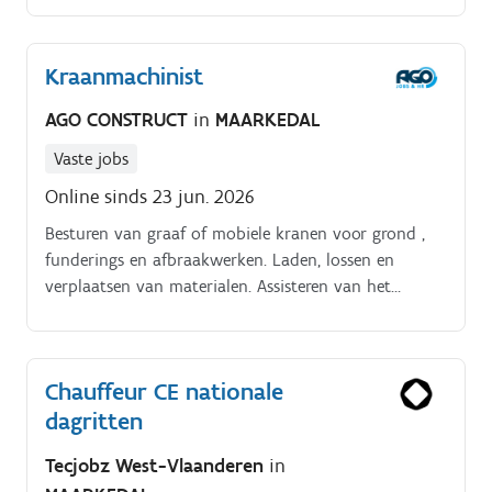
Kraanmachinist
AGO CONSTRUCT
in
MAARKEDAL
Vaste jobs
Online sinds 23 jun. 2026
Besturen van graaf of mobiele kranen voor grond ,
funderings en afbraakwerken. Laden, lossen en
verplaatsen van materialen. Assisteren van het
werfteam waar nodig. Controleren van kraan en
veiligheidsuitrusting voor gebruik.
Chauffeur CE nationale
dagritten
Tecjobz West-Vlaanderen
in