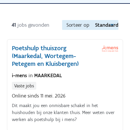
41
jobs gevonden
Sorteer op
Standaard
Poetshulp thuiszorg
(Maarkedal, Wortegem-
Petegem en Kluisbergen)
i-mens
in
MAARKEDAL
Vaste jobs
Online sinds 11 mei. 2026
Dit maakt jou een onmisbare schakel in het
huishouden bij onze klanten thuis. Meer weten over
werken als poetshulp bij i mens?