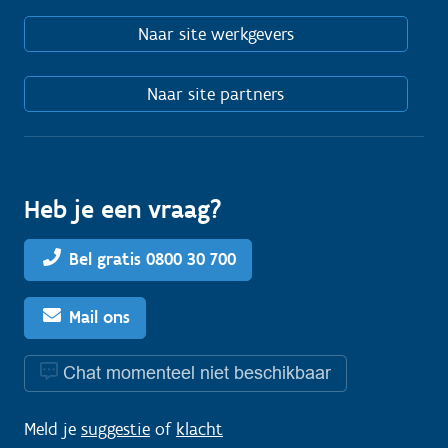
Naar site werkgevers
Naar site partners
Heb je een vraag?
Bel gratis 0800 30 700
Mail ons
Chat momenteel niet beschikbaar
Meld je
suggestie
of
klacht