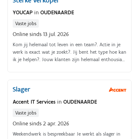
Sterke verkoper
YOUCAP
in
OUDENAARDE
Vaste jobs
Online sinds 13 jul. 2026
Kom jij helemaal tot leven in een team?. Actie in je
werk is exact wat je zoekt?. Jij bent het type hoe kan
ik je helpen?. Jouw klanten zijn helemaal enthousiast
want met jouw advies kan iedereen thuis direct aan
de slag.
Slager
Accent IT Services
in
OUDENAARDE
Vaste jobs
Online sinds 2 apr. 2026
Weekendwerk is bespreekbaar Je werkt als slager in