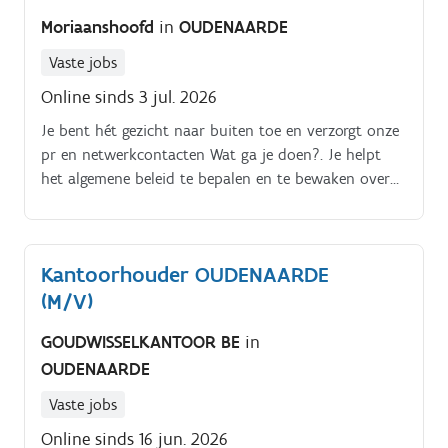
bedienen;.
Moriaanshoofd
in
OUDENAARDE
Vaste jobs
Online sinds 3 jul. 2026
Je bent hét gezicht naar buiten toe en verzorgt onze
pr en netwerkcontacten Wat ga je doen?. Je helpt
het algemene beleid te bepalen en te bewaken over
alle afdelingen heen (hotel, restaurant en onderhoud).
Kantoorhouder OUDENAARDE
(M/V)
GOUDWISSELKANTOOR BE
in
OUDENAARDE
Vaste jobs
Online sinds 16 jun. 2026