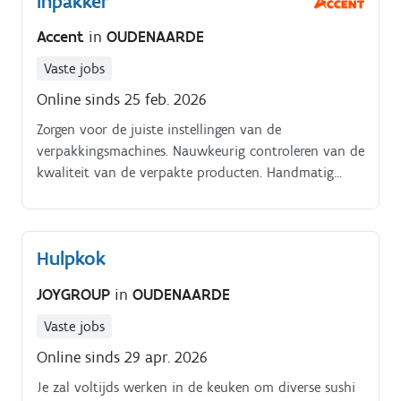
Inpakker
Accent
in
OUDENAARDE
Vaste jobs
Online sinds 25 feb. 2026
Zorgen voor de juiste instellingen van de
verpakkingsmachines. Nauwkeurig controleren van de
kwaliteit van de verpakte producten. Handmatig
inpakken van desserts in dozen. Aanbrengen van
etiketten op verpakte producten
Hulpkok
JOYGROUP
in
OUDENAARDE
Vaste jobs
Online sinds 29 apr. 2026
Je zal voltijds werken in de keuken om diverse sushi