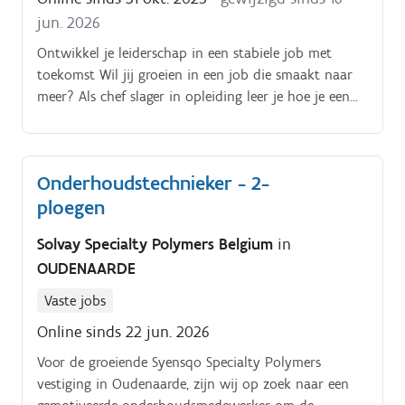
jun. 2026
Ontwikkel je leiderschap in een stabiele job met
toekomst Wil jij groeien in een job die smaakt naar
meer? Als chef slager in opleiding leer je hoe je een
moderne beenhouwerij runt én een team aanstuurt
in regio Vlaamse Ardennen.
Onderhoudstechnieker - 2-
ploegen
Solvay Specialty Polymers Belgium
in
OUDENAARDE
Vaste jobs
Online sinds 22 jun. 2026
Voor de groeiende Syensqo Specialty Polymers
vestiging in Oudenaarde, zijn wij op zoek naar een