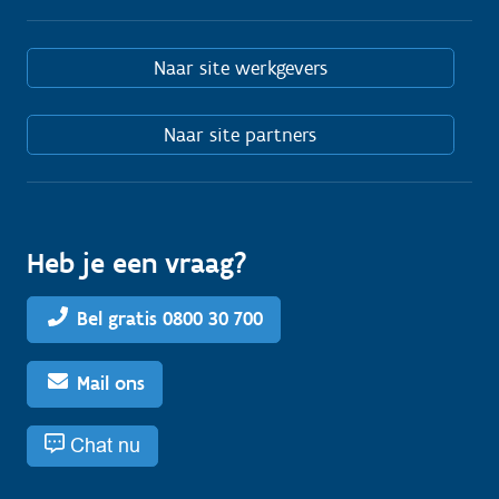
Naar site werkgevers
Naar site partners
Heb je een vraag?
Bel gratis 0800 30 700
Mail ons
Chat nu