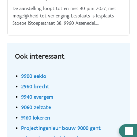
De aanstelling loopt tot en met 30 juni 2027, met
mogelijkheid tot verlenging Lesplaats is lesplaats
Stoepe (Stoepestraat 38, 9960 Assenede).
Lesmomenten gaan door tussen.
Ook interessant
9900 eeklo
2960 brecht
9940 evergem
9060 zelzate
9160 lokeren
Projectingenieur bouw 9000 gent
Hulp