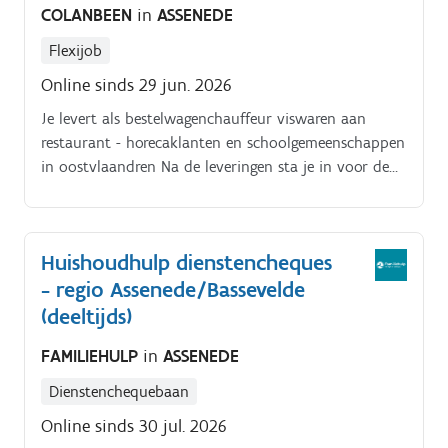
COLANBEEN
in
ASSENEDE
Flexijob
Online sinds 29 jun. 2026
Je levert als bestelwagenchauffeur viswaren aan
restaurant - horecaklanten en schoolgemeenschappen
in oostvlaandren Na de leveringen sta je in voor de
schoonmaak van de bestelwagen en koelruimte.
Huishoudhulp dienstencheques
- regio Assenede/Bassevelde
(deeltijds)
FAMILIEHULP
in
ASSENEDE
Dienstenchequebaan
Online sinds 30 jul. 2026