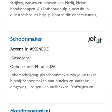
Strijken, wassen en plooien van kledij, kleine
boodschappen. Als Huishoudhulp / poetshulp
dienstencheques help je klanten die ondersteuning.
Schoonmaker
Accent
in
ASSENEDE
Vaste jobs
Online sinds 14 jul. 2026
Jobomschrijving. Als schoonmaker zijn jouw taken
hierbij: Schoonmaken van burelen en sanitaire
omgeving. Ledigen van vuilbakken. Stofzuigen en
dweilen
Mondhygiënist(e)