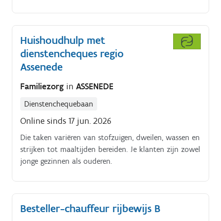
Lesmomenten gaan door tussen.
Huishoudhulp met
dienstencheques regio
Assenede
Familiezorg
in
ASSENEDE
Dienstenchequebaan
Online sinds 17 jun. 2026
Die taken variëren van stofzuigen, dweilen, wassen en
strijken tot maaltijden bereiden. Je klanten zijn zowel
jonge gezinnen als ouderen.
Besteller-chauffeur rijbewijs B