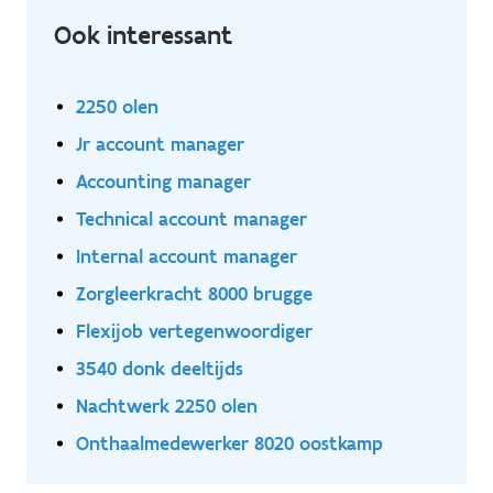
groeifase. We herpositioneren ons bewust als
Ook interessant
kwaliteitsmerk voor installateurs en groothandels.
2250 olen
Jr account manager
Accounting manager
Technical account manager
Internal account manager
Zorgleerkracht 8000 brugge
Flexijob vertegenwoordiger
3540 donk deeltijds
Nachtwerk 2250 olen
Onthaalmedewerker 8020 oostkamp