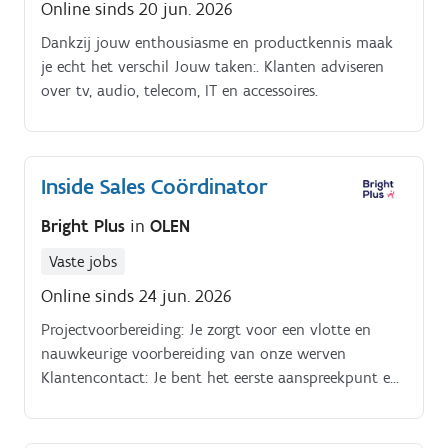
Online sinds 20 jun. 2026
Dankzij jouw enthousiasme en productkennis maak
je echt het verschil Jouw taken:. Klanten adviseren
over tv, audio, telecom, IT en accessoires.
Inside Sales Coördinator
Bright Plus
in
OLEN
Vaste jobs
Online sinds 24 jun. 2026
Projectvoorbereiding: Je zorgt voor een vlotte en
nauwkeurige voorbereiding van onze werven
Klantencontact: Je bent het eerste aanspreekpunt en
biedt een snelle, warme service – telefonisch, digitaal
én persoonlijk Offertes & facturatie: Je stelt offertes