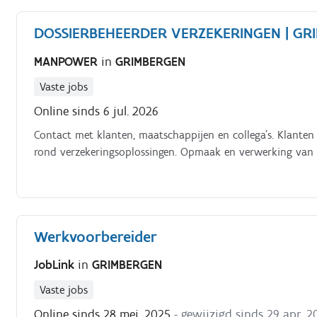
DOSSIERBEHEERDER VERZEKERINGEN | GR
MANPOWER
in
GRIMBERGEN
Vaste jobs
Online sinds 6 jul. 2026
Contact met klanten, maatschappijen en collega’s. Klanten 
rond verzekeringsoplossingen. Opmaak en verwerking van
Werkvoorbereider
JobLink
in
GRIMBERGEN
Vaste jobs
Online sinds 28 mei. 2025
- gewijzigd sinds 29 apr. 2