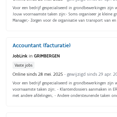
Voor een bedrijf gespecialiseerd in grondbewerkingen zijn
Jouw voornaamste taken zijn:- Soms organiseer je kleine g
Manager;- Zorgen voor de organisatie van transport van en 
ondersteunen met de organisatie van de werf.
Accountant (facturatie)
JobLink
in
GRIMBERGEN
Vaste jobs
Online sinds 28 mei. 2025
- gewijzigd sinds 29 apr. 2
Voor een bedrijf gespecialiseerd in grondbewerkingen zij
voornaamste taken zijn:. - Klantendossiers aanmaken in ER
met andere afdelingen;. - Andere ondersteunende taken ond