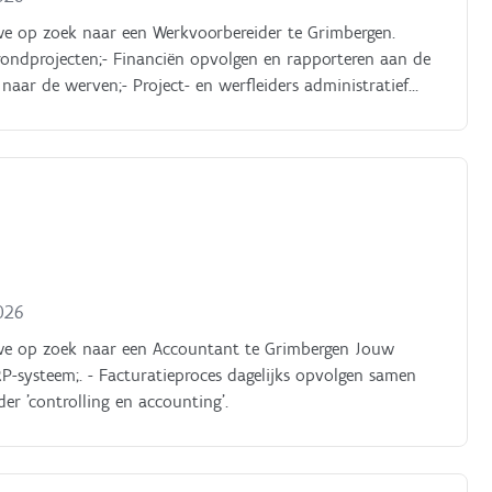
 we op zoek naar een Werkvoorbereider te Grimbergen.
rondprojecten;- Financiën opvolgen en rapporteren aan de
naar de werven;- Project- en werfleiders administratief
026
n we op zoek naar een Accountant te Grimbergen Jouw
P-systeem;. - Facturatieproces dagelijks opvolgen samen
er 'controlling en accounting'.