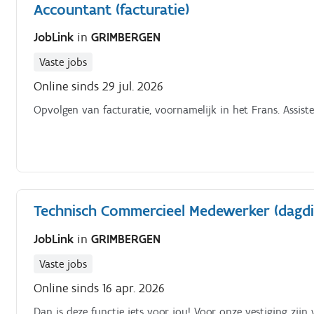
Accountant (facturatie)
JobLink
in
GRIMBERGEN
Vaste jobs
Online sinds 29 jul. 2026
Opvolgen van facturatie, voornamelijk in het Frans. Assiste
Technisch Commercieel Medewerker (dagdi
JobLink
in
GRIMBERGEN
Vaste jobs
Online sinds 16 apr. 2026
Dan is deze functie iets voor jou! Voor onze vestiging zij