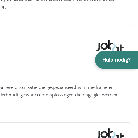
ing.
Hulp nodig?
tieve organisatie die gespecialiseerd is in medische en
onderhoudt geavanceerde oplossingen die dagelijks worden