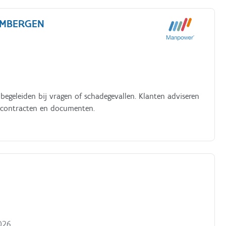
IMBERGEN
begeleiden bij vragen of schadegevallen. Klanten adviseren
 contracten en documenten.
026