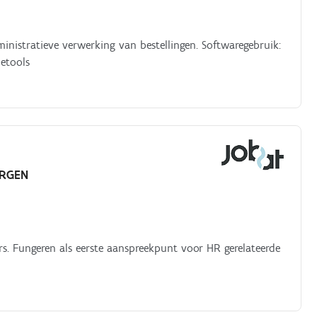
inistratieve verwerking van bestellingen. Softwaregebruik:
ietools
ERGEN
s. Fungeren als eerste aanspreekpunt voor HR gerelateerde