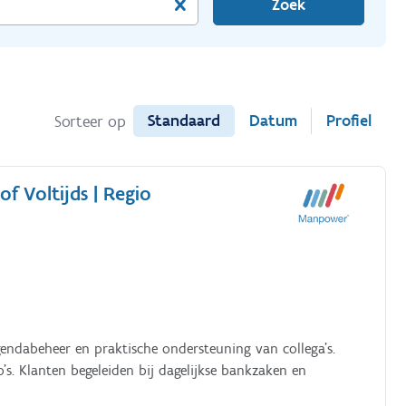
Zoek
Standaard
Datum
Profiel
Sorteer op
Voltijds | Regio
Agendabeheer en praktische ondersteuning van collega’s.
s. Klanten begeleiden bij dagelijkse bankzaken en