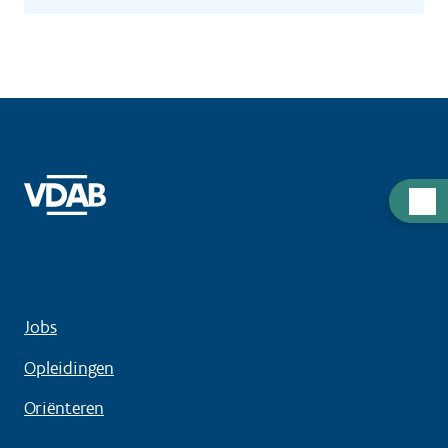
Hulp
nodig
Jobs
Opleidingen
Oriënteren