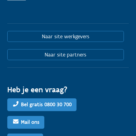
Naar site werkgevers
Naar site partners
Heb je een vraag?
Bel gratis 0800 30 700
Mail ons