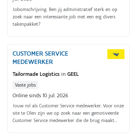
Jobomschrijving. Ben jij administratief sterk en op
zoek naar een interessante job met een erg divers
takenpakket?
CUSTOMER SERVICE
MEDEWERKER
Tailormade Logistics
in
GEEL
Vaste jobs
Online sinds 10 jul. 2026
Jouw rol als Customer Service medewerker. Voor onze
site te Olen zijn we op zoek naar een gemotiveerde
Customer Service medewerker die de brug maakt
tussen TML en onze klanten aan de hand van
klantenservice en operationele ondersteuning Jouw