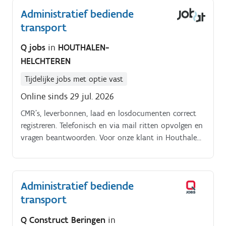
Administratief bediende
transport
Q jobs
in
HOUTHALEN-
HELCHTEREN
Tijdelijke jobs met optie vast
Online sinds 29 jul. 2026
CMR’s, leverbonnen, laad en losdocumenten correct
registreren. Telefonisch en via mail ritten opvolgen en
vragen beantwoorden. Voor onze klant in Houthalen
zijn we opzoek naar een administratief bediende in
de transport. Jobomschrijving.
Administratief bediende
transport
Q Construct Beringen
in