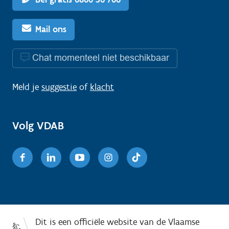
Mail ons
Chat momenteel niet beschikbaar
Meld je
suggestie
of
klacht
Volg VDAB
Facebook
Linkedin
Youtube
Instagram
TikTok