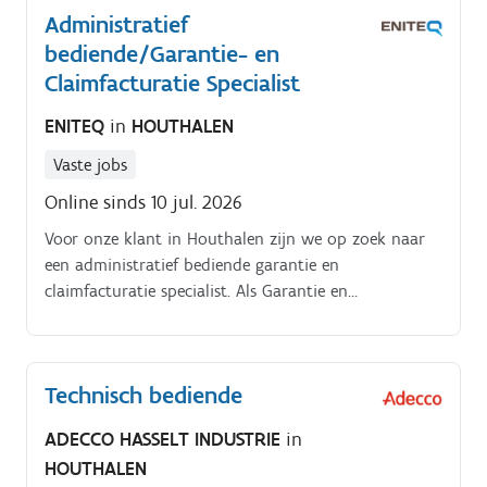
Administratief
bediende/Garantie- en
Claimfacturatie Specialist
ENITEQ
in
HOUTHALEN
Vaste jobs
Online sinds 10 jul. 2026
Voor onze klant in Houthalen zijn we op zoek naar
een administratief bediende garantie en
claimfacturatie specialist. Als Garantie en
Claimfacturatie Specialist ziet jouw takenpakket er
als volgt uit Je zorgt ervoor dat alle garantie en
claimafhandelingen soepel verlopen.
Technisch bediende
ADECCO HASSELT INDUSTRIE
in
HOUTHALEN