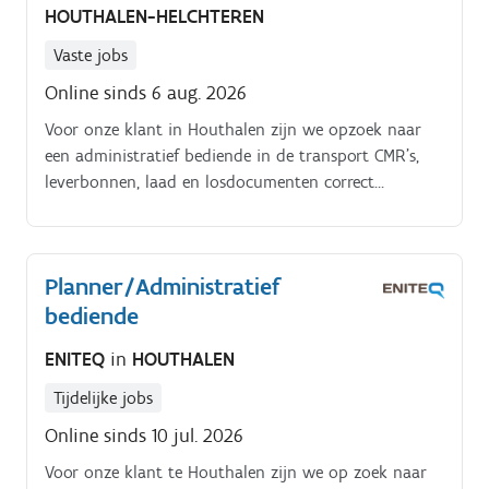
HOUTHALEN-HELCHTEREN
Vaste jobs
Online sinds 6 aug. 2026
Voor onze klant in Houthalen zijn we opzoek naar
een administratief bediende in de transport CMR’s,
leverbonnen, laad en losdocumenten correct
registreren. Telefonisch en via mail ritten opvolgen en
vragen beantwoorden.
Planner/Administratief
bediende
ENITEQ
in
HOUTHALEN
Tijdelijke jobs
Online sinds 10 jul. 2026
Voor onze klant te Houthalen zijn we op zoek naar