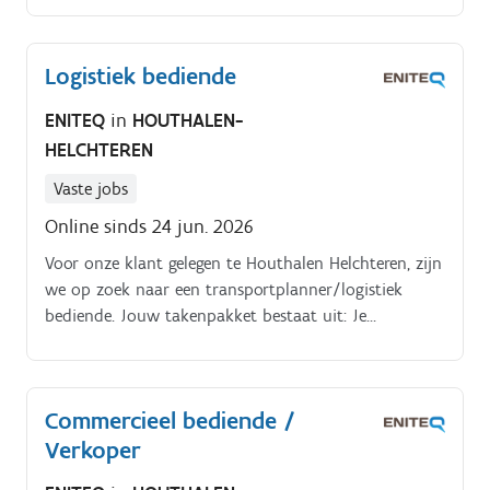
Logistiek bediende
ENITEQ
in
HOUTHALEN-
HELCHTEREN
Vaste jobs
Online sinds 24 jun. 2026
Voor onze klant gelegen te Houthalen Helchteren, zijn
we op zoek naar een transportplanner/logistiek
bediende. Jouw takenpakket bestaat uit: Je
organiseert en coördineert de dagelijkse transporten
(30 vrachten) in samenspraak met de hoofdplanner.
Commercieel bediende /
Verkoper