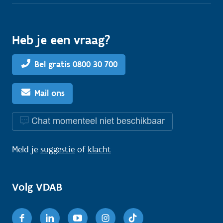
Heb je een vraag?
Bel gratis 0800 30 700
Mail ons
Chat momenteel niet beschikbaar
Meld je
suggestie
of
klacht
Volg VDAB
Facebook
Linkedin
Youtube
Instagram
TikTok