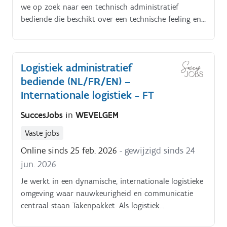
we op zoek naar een technisch administratief
bediende die beschikt over een technische feeling en
communicatief vaardig is. Voel jij jou aangesproken?
Logistiek administratief
bediende (NL/FR/EN) –
Internationale logistiek - FT
SuccesJobs
in
WEVELGEM
Vaste jobs
Online sinds 25 feb. 2026
- gewijzigd sinds 24
jun. 2026
Je werkt in een dynamische, internationale logistieke
omgeving waar nauwkeurigheid en communicatie
centraal staan Takenpakket. Als logistiek
administratief bediende ben je verantwoordelijk voor: