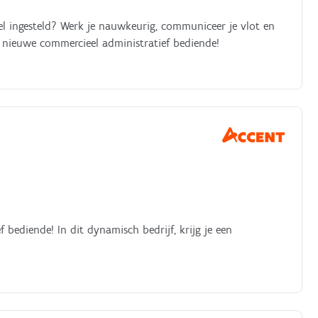
eel ingesteld? Werk je nauwkeurig, communiceer je vlot en
e nieuwe commercieel administratief bediende!
 bediende! In dit dynamisch bedrijf, krijg je een