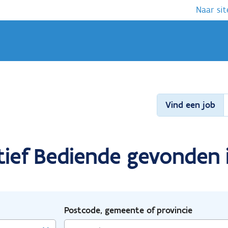
Naar sit
Vind een job
tief Bediende gevonden 
Postcode, gemeente of provincie