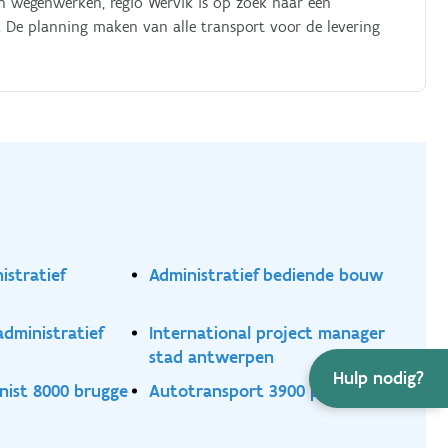
n wegenwerken, regio Wervik is op zoek naar een
:. De planning maken van alle transport voor de levering
istratief
Administratief bediende bouw
dministratief
International project manager
stad antwerpen
Hulp nodig?
nist 8000 brugge
Autotransport 3900 pelt