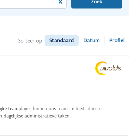
Zoek
Standaard
Datum
Profiel
Sorteer op
ijke teamplayer binnen ons team. Je biedt directe
 dagelijkse administratieve taken.