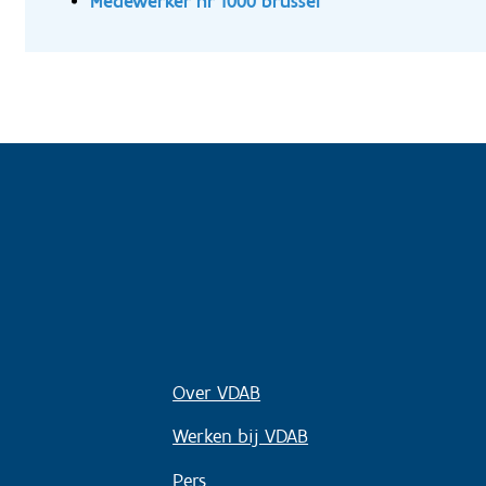
Medewerker hr 1000 brussel
Over VDAB
Werken bij VDAB
Pers