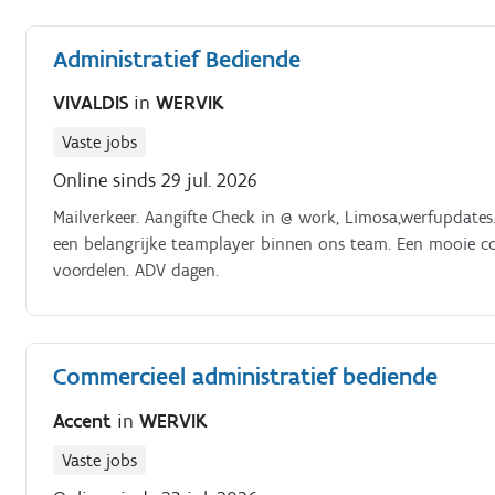
Administratief Bediende
VIVALDIS
in
WERVIK
Vaste jobs
Online sinds 29 jul. 2026
Mailverkeer. Aangifte Check in @ work, Limosa,werfupdates
een belangrijke teamplayer binnen ons team. Een mooie co
voordelen. ADV dagen.
Commercieel administratief bediende
Accent
in
WERVIK
Vaste jobs