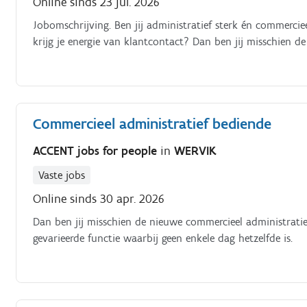
Online sinds 23 jul. 2026
Jobomschrijving. Ben jij administratief sterk én commerci
krijg je energie van klantcontact? Dan ben jij misschien d
Commercieel administratief bediende
ACCENT jobs for people
in
WERVIK
Vaste jobs
Online sinds 30 apr. 2026
Dan ben jij misschien de nieuwe commercieel administratief
gevarieerde functie waarbij geen enkele dag hetzelfde is.