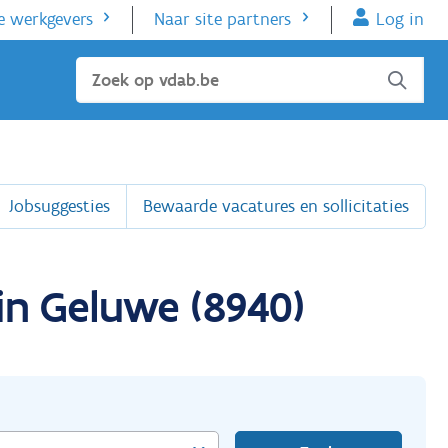
e werkgevers
Naar site partners
Log in
Sluiten
Jobsuggesties
Bewaarde vacatures en sollicitaties
in Geluwe (8940)