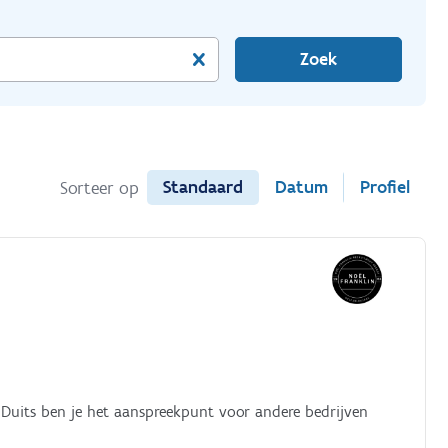
Zoek
Standaard
Datum
Profiel
Sorteer op
 Duits ben je het aanspreekpunt voor andere bedrijven