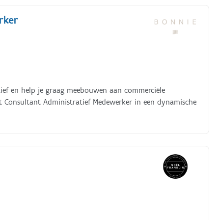
rker
atief en help je graag meebouwen aan commerciële
ect Consultant Administratief Medewerker in een dynamische