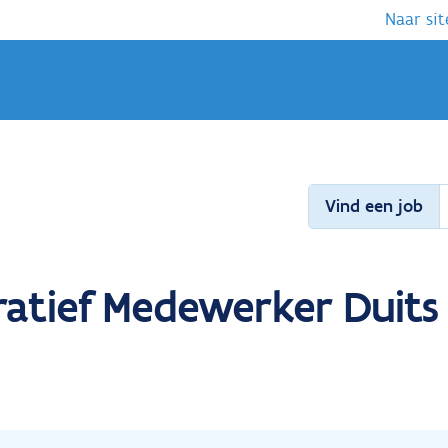
Naar sit
Vind een job
tratief Medewerker Duit