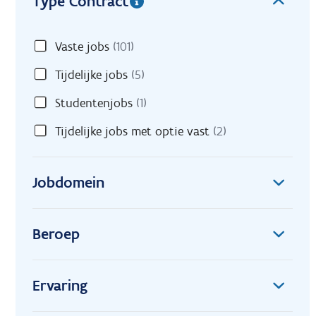
Type Contract
Vaste jobs
(101)
Tijdelijke jobs
(5)
Studentenjobs
(1)
Tijdelijke jobs met optie vast
(2)
Jobdomein
Beroep
Ervaring