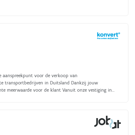
ste aanspreekpunt voor de verkoop van
e transportbedrijven in Duitsland Dankzij jouw
echte meerwaarde voor de klant Vanuit onze vestiging in
 binnendienst aan het volledige verkoopproces, van