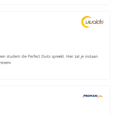
en student die Perfect Duits spreekt. Hier zal je instaan
ysteem.