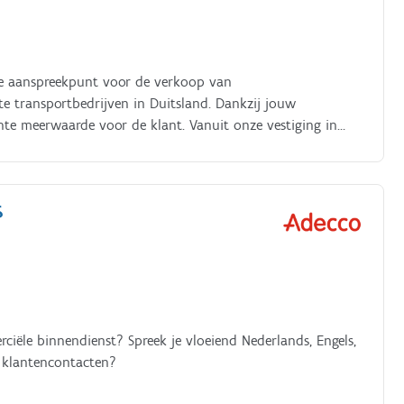
ste aanspreekpunt voor de verkoop van
e transportbedrijven in Duitsland. Dankzij jouw
echte meerwaarde voor de klant. Vanuit onze vestiging in
 binnendienst aan het volledige verkoopproces, van
S
ciële binnendienst? Spreek je vloeiend Nederlands, Engels,
 klantencontacten?