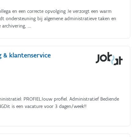
collega en een correcte opvolging Je verzorgt een warm
iedt ondersteuning bij algemene administratieve taken en
 archivering, ….
g & klantenservice
inistratie). PROFIELJouw profiel. Administratief Bediende
GDit is een vacature voor 3 dagen/week!!