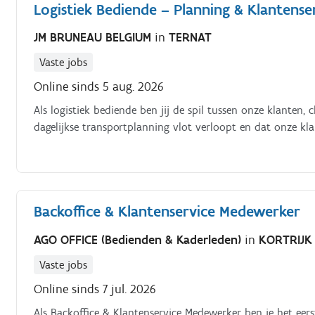
Logistiek Bediende – Planning & Klantense
JM BRUNEAU BELGIUM
in
TERNAT
Vaste jobs
Online sinds 5 aug. 2026
Als logistiek bediende ben jij de spil tussen onze klanten, 
dagelijkse transportplanning vlot verloopt en dat onze kl
Backoffice & Klantenservice Medewerker
AGO OFFICE (Bedienden & Kaderleden)
in
KORTRIJK
Vaste jobs
Online sinds 7 jul. 2026
Als Backoffice & Klantenservice Medewerker ben je het eer