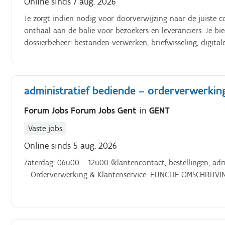
Online sinds 7 aug. 2026
Je zorgt indien nodig voor doorverwijzing naar de juiste 
onthaal aan de balie voor bezoekers en leveranciers. Je b
dossierbeheer: bestanden verwerken, briefwisseling, digitale
administratief bediende – orderverwerkin
Forum Jobs Forum Jobs Gent
in
GENT
Vaste jobs
Online sinds 5 aug. 2026
Zaterdag: 06u00 – 12u00 (klantencontact, bestellingen, adm
– Orderverwerking & Klantenservice. FUNCTIE OMSCHRIJVIN