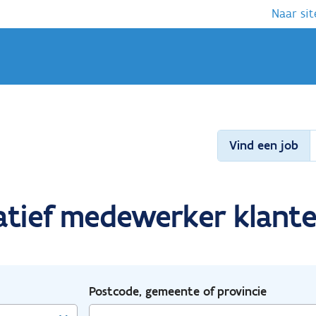
Naar sit
Vind een job
ratief medewerker klant
Postcode, gemeente of provincie