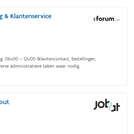
g & Klantenservice
ag: 06u00 – 12u00 (klantencontact, bestellingen,
verse administratieve taken waar nodig.
out