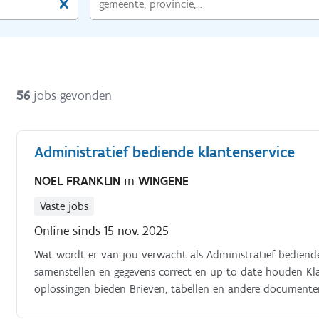
56
jobs gevonden
Administratief bediende klantenservice
NOEL FRANKLIN
in
WINGENE
Vaste jobs
Online sinds 15 nov. 2025
Wat wordt er van jou verwacht als Administratief bediende
samenstellen en gegevens correct en up to date houden Kla
oplossingen bieden Brieven, tabellen en andere document
tekorten signaleren en bestellingen plaatsen Ad hoc taken