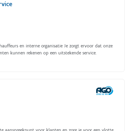
rvice
chauffeurs en interne organisatie Je zorgt ervoor dat onze
anten kunnen rekenen op een uitstekende service.
ste aanspreekpunt voor klanten en zorg je voor een vlotte