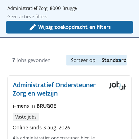
Administratief Zorg, 8000 Brugge
Geen actieve filters
Wijzig zoekopdracht en filters
7
jobs gevonden
Sorteer op
Standaard
Administratief Ondersteuner
Zorg en welzijn
i-mens
in
BRUGGE
Vaste jobs
Online sinds 3 aug. 2026
Als administratief ondersteuner bied je