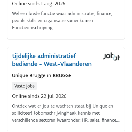
Online sinds 1 aug. 2026
Wel een brede functie waar administratie, finance,
people skills en organisatie samenkomen.
Functieomschrijving.
tijdelijke administratief
bediende - West-Vlaanderen
Unique Brugge
in
BRUGGE
Vaste jobs
Online sinds 22 jul. 2026
Ontdek wat er jou te wachten staat bij Unique en
solliciteer! JobomschrijvingMaak kennis met
verschillende sectoren (waaronder: HR, sales, finance,
customer care) Werk tijdelijk bij 1 bedrijf (+/ 6 12