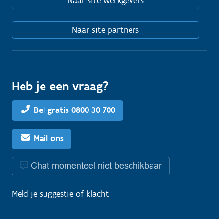
Naar site werkgevers
Naar site partners
Heb je een vraag?
Bel gratis 0800 30 700
Mail ons
Chat momenteel niet beschikbaar
Meld je
suggestie
of
klacht