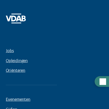
Jobs
Opleidingen
Oriënteren
Hulp
nodig
Evenementen