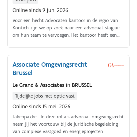
Online sinds 9 jun. 2026
Voor een hecht Advocaten kantoor in de regio van
Kontich zijn we op zoek naar een advocaat stagiair
om hun team te vervoegen. Het kantoor heeft een
bijzondere expertise in fiscaal recht en besteden veel
aandacht aan een zeer sterk opleidingstraject.
Associate Omgevingsrecht
Brussel
Le Grand & Associates
in
BRUSSEL
Tijdelijke jobs met optie vast
Online sinds 15 mei. 2026
Takenpakket. In deze rol als advocaat omgevingsrecht
neem jij het voortouw bij de juridische begeleiding
van complexe vastgoed en energieprojecten.