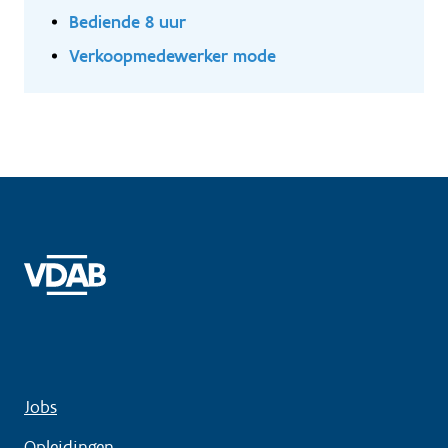
Bediende 8 uur
Verkoopmedewerker mode
Jobs
Opleidingen