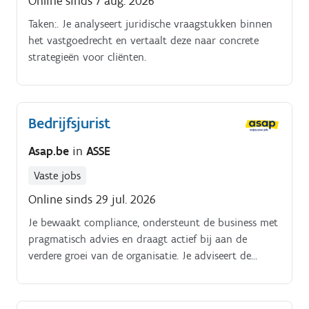
Online sinds 7 aug. 2026
Taken:. Je analyseert juridische vraagstukken binnen
het vastgoedrecht en vertaalt deze naar concrete
strategieën voor cliënten.
Bedrijfsjurist
Asap.be
in
ASSE
Vaste jobs
Online sinds 29 jul. 2026
Je bewaakt compliance, ondersteunt de business met
pragmatisch advies en draagt actief bij aan de
verdere groei van de organisatie. Je adviseert de
organisatie over uiteenlopende juridische
vraagstukken binnen onder meer ondernemingsrecht,
contractenrecht, vastgoed, GDPR en compliance.