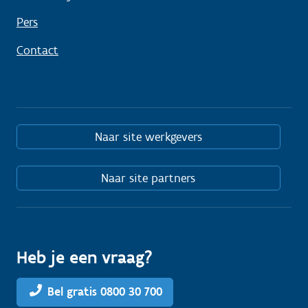
Pers
Contact
Naar site werkgevers
Naar site partners
Heb je een vraag?
Bel gratis 0800 30 700