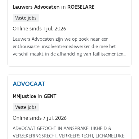
Lauwers Advocaten
in
ROESELARE
Vaste jobs
Online sinds 1 jul. 2026
Lauwers Advocaten zijn we op zoek naar een
enthousiaste. insolventiemedewerker die mee het
verschil maakt in de afhandeling van faillissementen
en invorderingsdossiers.
ADVOCAAT
MMjustice
in
GENT
Vaste jobs
Online sinds 7 jul. 2026
ADVOCAAT GEZOCHT IN AANSPRAKELIJKHEID &
VERZEKERINGSRECHT, VERKEERSRECHT, LICHAMELIJKE