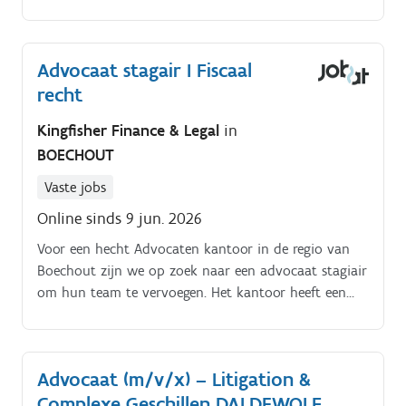
Advocaat stagair I Fiscaal
recht
Kingfisher Finance & Legal
in
BOECHOUT
Vaste jobs
Online sinds 9 jun. 2026
Voor een hecht Advocaten kantoor in de regio van
Boechout zijn we op zoek naar een advocaat stagiair
om hun team te vervoegen. Het kantoor heeft een
bijzondere expertise in fiscaal recht en besteden veel
aandacht aan een zeer sterk opleidingstraject.
Advocaat (m/v/x) – Litigation &
Complexe Geschillen DALDEWOLF