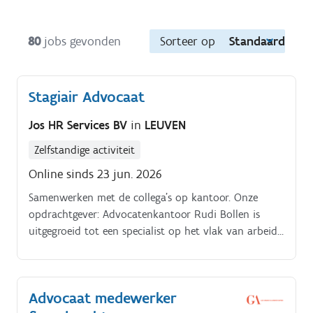
80
jobs gevonden
Sorteer op
Standaard
Stagiair Advocaat
Jos HR Services BV
in
LEUVEN
Zelfstandige activiteit
Online sinds 23 jun. 2026
Samenwerken met de collega’s op kantoor. Onze
opdrachtgever: Advocatenkantoor Rudi Bollen is
uitgegroeid tot een specialist op het vlak van arbeids
en KMO recht Correct, integer en eerlijk advies zijn
belangrijke waarden voor dit kantoor.
Advocaat medewerker