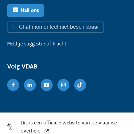
Mail ons
Chat momenteel niet beschikbaar
Meld je
suggestie
of
klacht
Volg VDAB
Facebook
Linkedin
Youtube
Instagram
TikTok