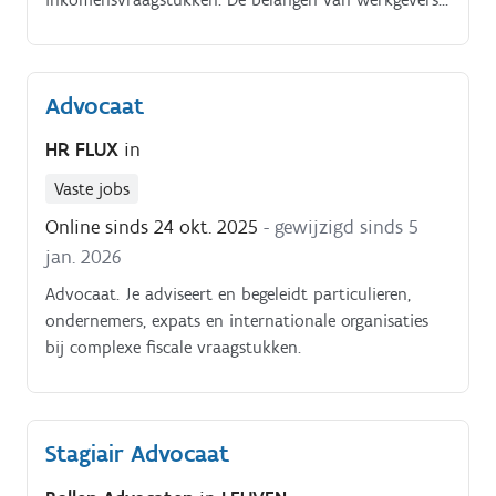
of werknemers vertegenwoordigen in de rechtbank
Advocaat
HR FLUX
in
Vaste jobs
Online sinds 24 okt. 2025
- gewijzigd sinds 5
jan. 2026
Advocaat. Je adviseert en begeleidt particulieren,
ondernemers, expats en internationale organisaties
bij complexe fiscale vraagstukken.
Stagiair Advocaat