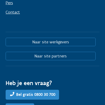
Pers
Contact
Naar site werkgevers
Naar site partners
Heb je een vraag?
Bel gratis 0800 30 700