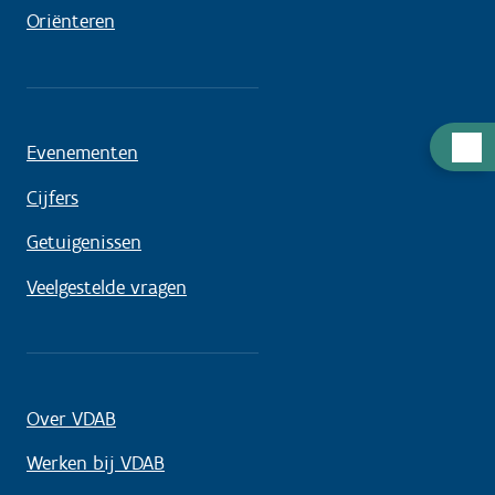
Oriënteren
Hulp
Evenementen
nodig
Cijfers
Getuigenissen
Veelgestelde vragen
Over VDAB
Werken bij VDAB