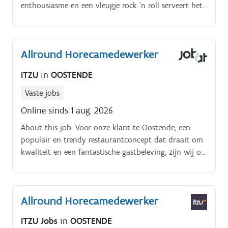
enthousiasme en een vleugje rock ’n roll serveert het
team heerlijke spaghetti die iedereen doet glimlachen.
Allround Horecamedewerker
ITZU
in
OOSTENDE
Vaste jobs
Online sinds 1 aug. 2026
About this job. Voor onze klant te Oostende, een
populair en trendy restaurantconcept dat draait om
kwaliteit en een fantastische gastbeleving, zijn wij op
zoek naar een energieke Allround Horecamedewerker.
Allround Horecamedewerker
ITZU Jobs
in
OOSTENDE