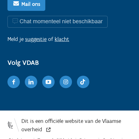
Mail ons
Chat momenteel niet beschikbaar
Meld je
suggestie
of
klacht
Volg VDAB
Facebook
Linkedin
Youtube
Instagram
TikTok