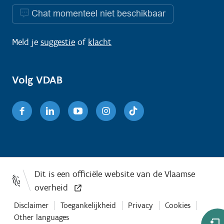
Chat momenteel niet beschikbaar
Meld je
suggestie
of
klacht
Volg VDAB
Facebook
Linkedin
Youtube
Instagram
TikTok
Disclaimer
Toegankelijkheid
Privacy
Cookies
Other languages