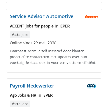
Service Advisor Automotive
ACCENT jobs for people
in
IEPER
Vaste jobs
Online sinds 29 mei. 2026
Daarnaast neem je zelf initiatief door klanten
proactief te contacteren met updates over hun
voertuig. Je staat ook in voor een vlotte en efficiënte
planning van de werkplaats, waarbij je rekening
houdt met de beschikbare capaciteit en de nodige
onderdelen.
Payroll Medewerker
Ago Jobs & HR
in
IEPER
Vaste jobs