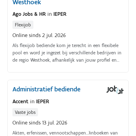
Westhoek
Ago Jobs & HR
in
IEPER
Flexijob
Online sinds 2 jul. 2026
Als flexijob bediende kom je terecht in een flexibele
pool en word je ingezet bij verschillende bedrijven in
de regio Westhoek, afhankelijk van jouw profiel en
beschikbaarheid Mogelijke opdrachten:.
Administratieve ondersteuning (input, opvolging,
verwerking).
Administratief bediende
Accent
in
IEPER
Vaste jobs
Online sinds 13 jul. 2026
Akten, erfenissen, vennootschappen…)inboeken van