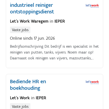
industrieel reiniger
ontstoppingsdienst
Let's Work Waregem
in
IEPER
Vaste jobs
Online sinds 17 jun. 2026
Bedrijfsomschrijving Dit bedrijf is een specialist in het
reinigen van putten, tanks, vijvers. Noem maar op!
Daarnaast ook reinigen van vijvers, mazouttanks,
zwembaden Je laat de werkplaats altijd net achter en
bent klantvriendelijk.
Bediende HR en
boekhouding
Let's Work
in
IEPER
Vaste jobs