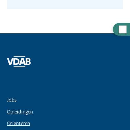
Hulp
nodig
Jobs
Opleidingen
Oriënteren