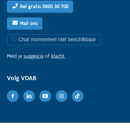
Bel gratis 0800 30 700
Mail ons
Chat momenteel niet beschikbaar
Meld je
suggestie
of
klacht
Volg VDAB
Facebook
Linkedin
Youtube
Instagram
TikTok