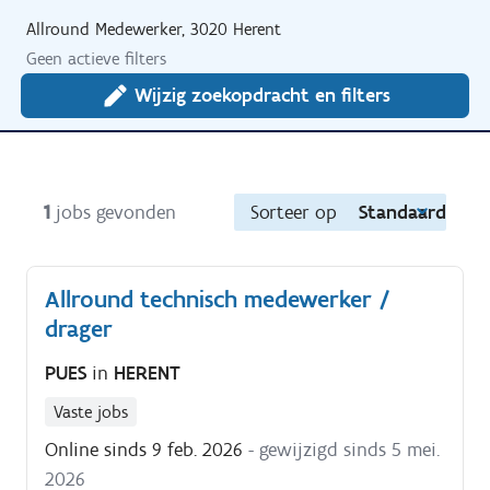
Allround Medewerker, 3020 Herent
Geen actieve filters
Wijzig zoekopdracht en filters
1
jobs gevonden
Sorteer op
Standaard
Allround technisch medewerker /
drager
PUES
in
HERENT
Vaste jobs
Online sinds 9 feb. 2026
- gewijzigd sinds 5 mei.
2026