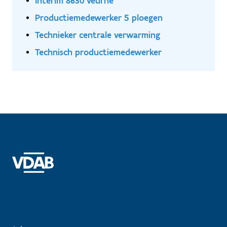
Interim 8630 veurne
Productiemedewerker 5 ploegen
Technieker centrale verwarming
Technisch productiemedewerker