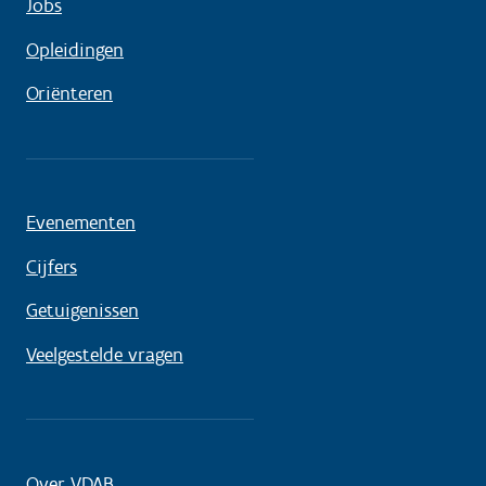
Jobs
Opleidingen
Oriënteren
Evenementen
Cijfers
Getuigenissen
Veelgestelde vragen
Over VDAB