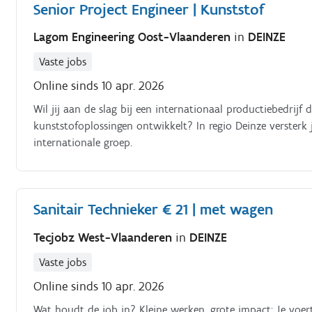
Senior Project Engineer | Kunststof
Lagom Engineering Oost-Vlaanderen
in
DEINZE
Vaste jobs
Online sinds 10 apr. 2026
Wil jij aan de slag bij een internationaal productiebedrij
kunststofoplossingen ontwikkelt? In regio Deinze versterk 
internationale groep.
Sanitair Technieker € 21 | met wagen
Tecjobz West-Vlaanderen
in
DEINZE
Vaste jobs
Online sinds 10 apr. 2026
Wat houdt de job in? Kleine werken, grote impact: Je voert