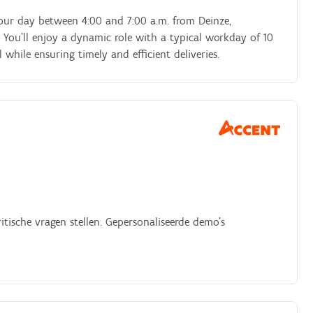
 your day between 4:00 and 7:00 a.m. from Deinze,
. You’ll enjoy a dynamic role with a typical workday of 10
while ensuring timely and efficient deliveries.
ische vragen stellen. Gepersonaliseerde demo’s