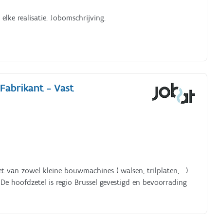
lke realisatie. Jobomschrijving.
Fabrikant - Vast
eet van zowel kleine bouwmachines ( walsen, trilplaten, …)
 De hoofdzetel is regio Brussel gevestigd en bevoorrading