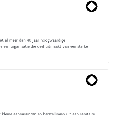
f dat al meer dan 40 jaar hoogwaardige
je een organisatie die deel uitmaakt van een sterke
 kleine aanpassingen en herstellingen uit aan sanitaire