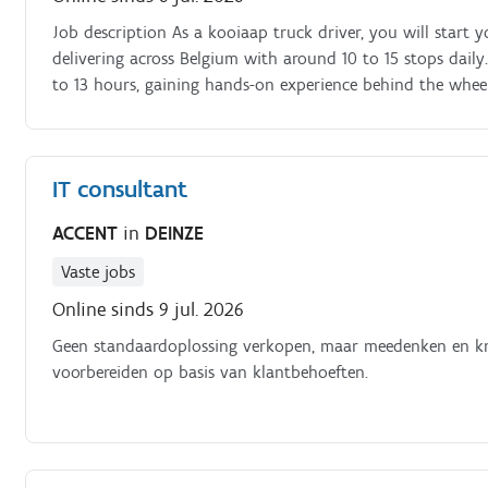
Job description As a kooiaap truck driver, you will start
delivering across Belgium with around 10 to 15 stops daily
to 13 hours, gaining hands-on experience behind the wheel 
IT consultant
ACCENT
in
DEINZE
Vaste jobs
Online sinds 9 jul. 2026
Geen standaardoplossing verkopen, maar meedenken en krit
voorbereiden op basis van klantbehoeften.