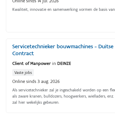
Online sinds 14 jul. 2026
Kwaliteit, innovatie en samenwerking vormen de basis van e
Servicetechnieker bouwmachines - Duitse 
Contract
Client of Manpower
in
DEINZE
Vaste jobs
Online sinds 3 aug. 2026
Als servicetechnieker zal je ingeschakeld worden op een fl
als zware kranen, bulldozers, hoogwerkers, wielladers, enz.
zal hier wekelijks gebeuren.