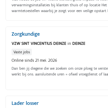
verwarmingsinstallaties bij klanten thuis of op locatie H
warmtetoestellen waarbij je zorgt voor een veilige opstar
Zorgkundige
VZW SINT VINCENTIUS DEINZE
in
DEINZE
Vaste jobs
Online sinds 21 mei. 2026
Dan ben jij diegene die we zoeken om onze ploeg te versterk
werkt bij ons. aansluitende uren = ofwel vroegdienst of laa
Lader losser