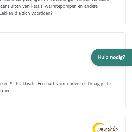
et aansluiten van ketels, warmtepompen en andere
t Lekken die zich voordoen?
Hulp nodig?
en !!!. Praktisch:. Een hart voor ouderen?. Draag je. Je
tdienst.