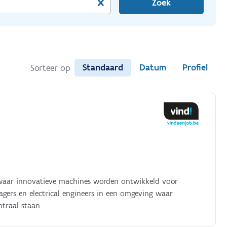
Zoek
Standaard
Datum
Profiel
Sorteer op
 waar innovatieve machines worden ontwikkeld voor
ers en electrical engineers in een omgeving waar
traal staan.