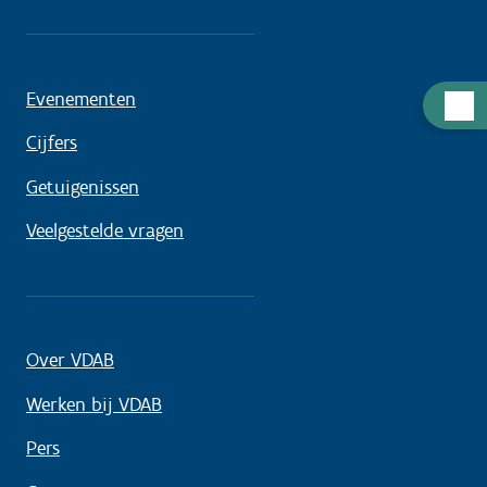
Evenementen
Hulp
nodig
Cijfers
Getuigenissen
Veelgestelde vragen
Over VDAB
Werken bij VDAB
Pers