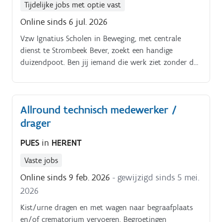
Tijdelijke jobs met optie vast
Online sinds 6 jul. 2026
Vzw Ignatius Scholen in Beweging, met centrale
dienst te Strombeek Bever, zoekt een handige
duizendpoot. Ben jij iemand die werk ziet zonder dat
het gevraagd moet worden?
Allround technisch medewerker /
drager
PUES
in
HERENT
Vaste jobs
Online sinds 9 feb. 2026
- gewijzigd sinds 5 mei.
2026
Kist/urne dragen en met wagen naar begraafplaats
en/of crematorium vervoeren. Begroetingen