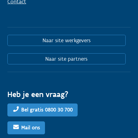
Contact
Naar site werkgevers
Naar site partners
Heb je een vraag?
Bel gratis 0800 30 700
Mail ons