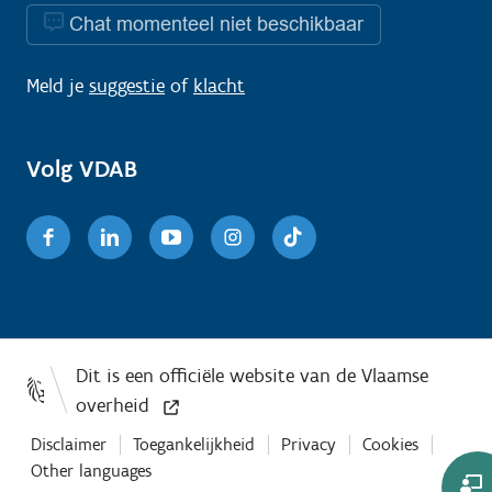
Chat momenteel niet beschikbaar
Meld je
suggestie
of
klacht
Volg VDAB
Facebook
Linkedin
Youtube
Instagram
TikTok
Disclaimer
Toegankelijkheid
Privacy
Cookies
Other languages