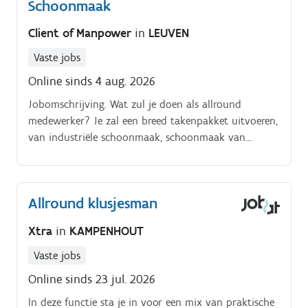
Schoonmaak
Client of Manpower
in
LEUVEN
Vaste jobs
Online sinds 4 aug. 2026
Jobomschrijving. Wat zul je doen als allround
medewerker? Je zal een breed takenpakket uitvoeren,
van industriële schoonmaak, schoonmaak van
evenementen, tot ramen wassen en meer!
Allround klusjesman
Xtra
in
KAMPENHOUT
Vaste jobs
Online sinds 23 jul. 2026
In deze functie sta je in voor een mix van praktische